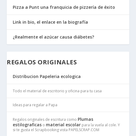
Pizza a Punt una franquicia de pizzería de éxito
Link in bio, el enlace en la biografía
¿Realmente el azúcar causa diábetes?
REGALOS ORIGINALES
Distribucion Papeleria ecologica
Todo el material de escritorio y oficina para tu casa
Ideas para regalar a Papa
Plumas
Regalos originales de escritura como
estilograficas
material escolar
o
para la vuela al cole. Y
si te gusta el Scrapbooking vista PAPELSCRAP.COM