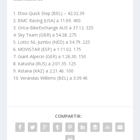
1. Etixx-Quick Step (BEL) – 42:32.39
2. BMC Racing (USA) a 11.69. 400
3. Orica-BikeExchange AUS a 37.12. 325
4. Sky Team (GBR) a 54.28. 275
5. Lotto NL-Jumbo (NED) a 54.79. 225
6. MOVISTAR (ESP) a 1:11.02. 175
7. Giant-Alpecin (GER) a 1:26.30. 150
8. Katusha (RUS) a 2:01.35. 125
9. Astana (KAZ) a 2:21.46. 100
10. Verandas Willems (BEL) a 3:39.46
COMPARTIR: