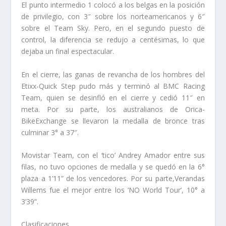
El punto intermedio 1 colocó a los belgas en la posición
de privilegio, con 3″ sobre los norteamericanos y 6″
sobre el Team Sky. Pero, en el segundo puesto de
control, la diferencia se redujo a centésimas, lo que
dejaba un final espectacular.
En el cierre, las ganas de revancha de los hombres del
Etixx-Quick Step pudo más y terminó al BMC Racing
Team, quien se desinfló en el cierre y cedió 11″ en
meta. Por su parte, los australianos de Orica-
BikeExchange se llevaron la medalla de bronce tras
culminar 3° a 37″.
Movistar Team, con el ‘tico’ Andrey Amador entre sus
filas, no tuvo opciones de medalla y se quedó en la 6°
plaza a 1’11” de los vencedores. Por su parte,Verandas
Willems fue el mejor entre los ‘NO World Tour’, 10° a
3’39”.
Clasificaciones