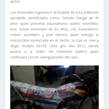
sector.
Los lesionados ingresaron al hospital de esta población
quedando identificados como: Orlando Rangel de 45
años quien presento traumatismo cráneo encefálico
leve; Isrrael Bermúdez de 62 años, con traumatismo
cráneo encefálico y José Herrera, quien entrego la
motocicleta involucrada en el hecho, la cual es marca
Skigo; modelo SG150, color gris, año 2012, siendo
puesta a la orden del ministerio publico quien
continuara con las averiguaciones del caso.