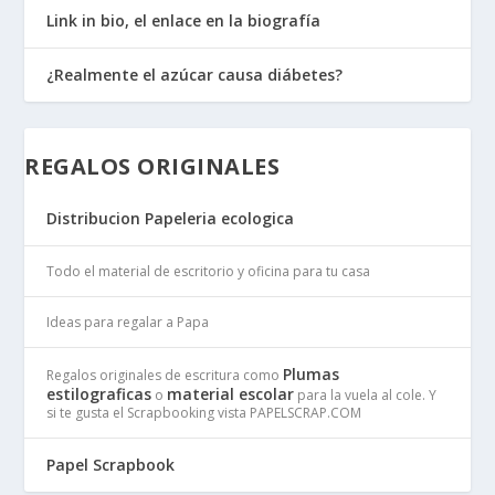
Link in bio, el enlace en la biografía
¿Realmente el azúcar causa diábetes?
REGALOS ORIGINALES
Distribucion Papeleria ecologica
Todo el material de escritorio y oficina para tu casa
Ideas para regalar a Papa
Plumas
Regalos originales de escritura como
estilograficas
material escolar
o
para la vuela al cole. Y
si te gusta el Scrapbooking vista PAPELSCRAP.COM
Papel Scrapbook