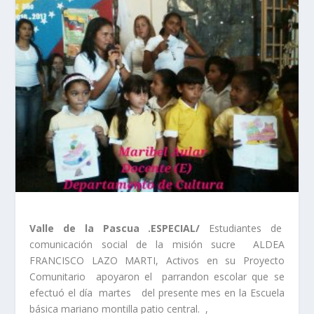
Valle de la Pascua .ESPECIAL/
Estudiantes de
comunicación social de la misión sucre ALDEA
FRANCISCO LAZO MARTI, Activos en su Proyecto
Comunitario apoyaron el parrandon escolar que se
efectuó el día martes del presente mes en la Escuela
básica mariano montilla patio central. ,