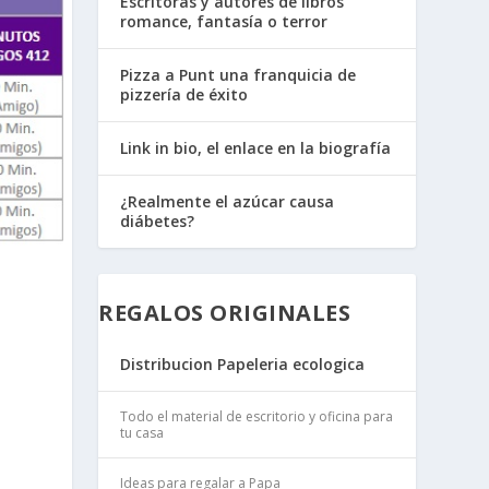
Escritoras y autores de libros
romance, fantasía o terror
Pizza a Punt una franquicia de
pizzería de éxito
Link in bio, el enlace en la biografía
¿Realmente el azúcar causa
diábetes?
REGALOS ORIGINALES
Distribucion Papeleria ecologica
Todo el material de escritorio y oficina para
tu casa
Ideas para regalar a Papa