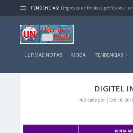
TENDENCIAS:
Empresas de limpieza profesional, un s
ULTIMAS NOTAS
MODA
TENDENCIAS
DIGITEL 
Publicado por
|
Oct 18, 201