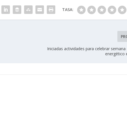
TASA:
PR
Iniciadas actividades para celebrar semana
energético 