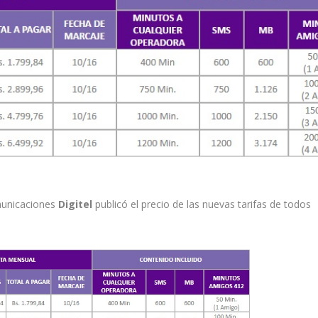
municaciones
Digitel
publicó el precio de las nuevas tarifas de todos