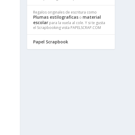
Regalos originales de escritura como
Plumas estilograficas
material
o
escolar
para la vuela al cole. Y si te gusta
el Scrapbooking vista PAPELSCRAP.COM
Papel Scrapbook