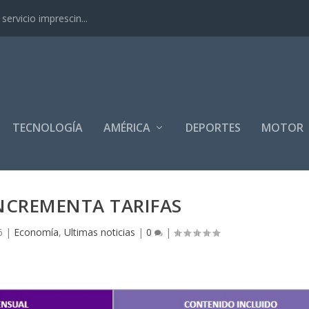
ervicio imprescin...
TECNOLOGÍA
AMÉRICA
DEPORTES
MOTOR
INCREMENTA TARIFAS
6
|
Economía
,
Ultimas noticias
|
0
|