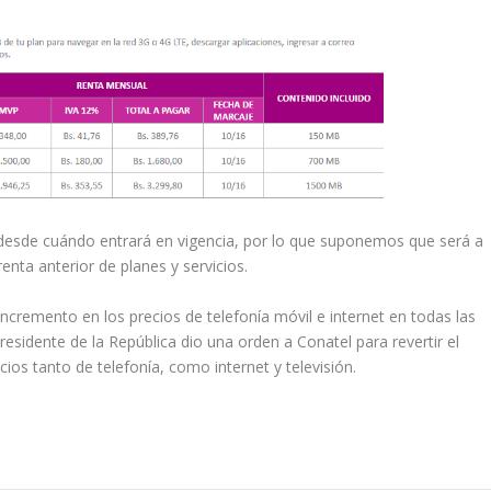
desde cuándo entrará en vigencia, por lo que suponemos que será a
enta anterior de planes y servicios.
ncremento en los precios de telefonía móvil e internet en todas las
esidente de la República dio una orden a Conatel para revertir el
ios tanto de telefonía, como internet y televisión.