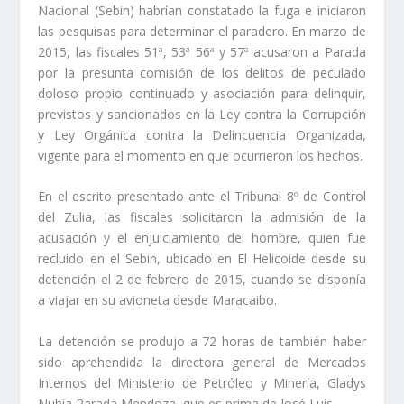
Nacional (Sebin) habrían constatado la fuga e iniciaron
las pesquisas para determinar el paradero. En marzo de
2015, las fiscales 51ª, 53ª 56ª y 57ª acusaron a Parada
por la presunta comisión de los delitos de peculado
doloso propio continuado y asociación para delinquir,
previstos y sancionados en la Ley contra la Corrupción
y Ley Orgánica contra la Delincuencia Organizada,
vigente para el momento en que ocurrieron los hechos.
En el escrito presentado ante el Tribunal 8º de Control
del Zulia, las fiscales solicitaron la admisión de la
acusación y el enjuiciamiento del hombre, quien fue
recluido en el Sebin, ubicado en El Helicoide desde su
detención el 2 de febrero de 2015, cuando se disponía
a viajar en su avioneta desde Maracaibo.
La detención se produjo a 72 horas de también haber
sido aprehendida la directora general de Mercados
Internos del Ministerio de Petróleo y Minería, Gladys
Nubia Parada Mendoza, que es prima de José Luis.