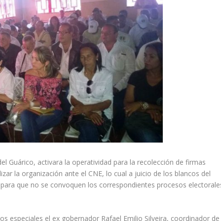
el Guárico, activara la operatividad para la recolección de firmas
zar la organización ante el CNE, lo cual a juicio de los blancos del
para que no se convoquen los correspondientes procesos electorale
dos especiales el ex gobernador Rafael Emilio Silveira, coordinador de