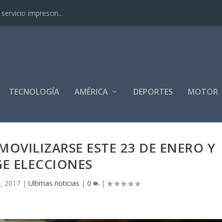
ervicio imprescin...
TECNOLOGÍA
AMÉRICA
DEPORTES
MOTOR
OVILIZARSE ESTE 23 DE ENERO Y
GE ELECCIONES
, 2017
|
Ultimas noticias
|
0
|