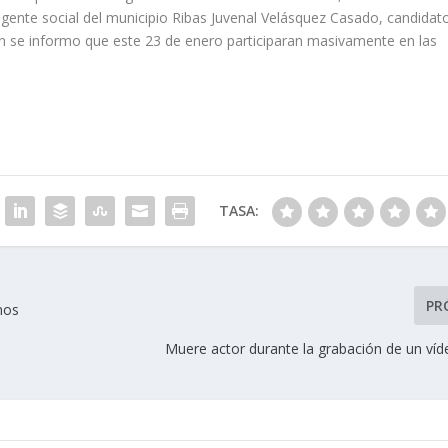
igente social del municipio Ribas Juvenal Velásquez Casado, candidat
bién se informo que este 23 de enero participaran masivamente en las
TASA:
PR
anos
Muere actor durante la grabación de un víd