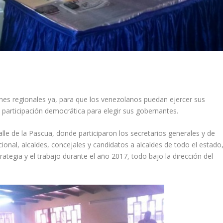
es regionales ya, para que los venezolanos puedan ejercer sus
 participación democrática para elegir sus gobernantes.
lle de la Pascua, donde participaron los secretarios generales y de
onal, alcaldes, concejales y candidatos a alcaldes de todo el estado
trategia y el trabajo durante el año 2017, todo bajo la dirección del