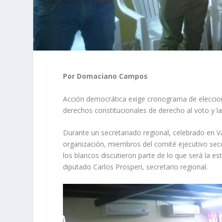
Por Domaciano Campos
Acción democrática exige cronograma de eleccion
derechos constitucionales de derecho al voto y la
Durante un secretariado regional, celebrado en Va
organización, miembros del comité ejecutivo secci
los blancos discutieron parte de lo que será la es
diputado Carlos Prosperi, secretario regional.