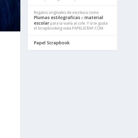
Regalos originales de escritura como
Plumas estilograficas
material
o
escolar
para la vuela al cole. Y si te gusta
el Scrapbooking vista PAPELSCRAP.COM
Papel Scrapbook
,