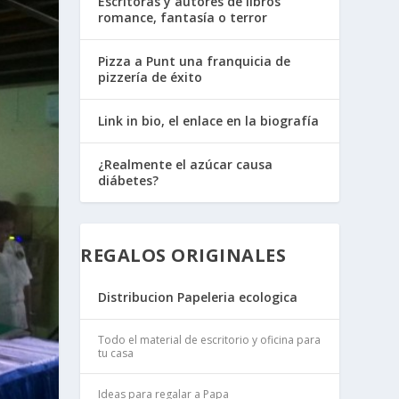
Escritoras y autores de libros
romance, fantasía o terror
Pizza a Punt una franquicia de
pizzería de éxito
Link in bio, el enlace en la biografía
¿Realmente el azúcar causa
diábetes?
REGALOS ORIGINALES
Distribucion Papeleria ecologica
Todo el material de escritorio y oficina para
tu casa
Ideas para regalar a Papa