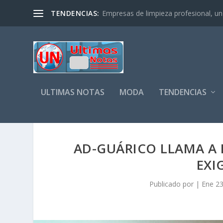
TENDENCIAS:
Empresas de limpieza profesional, un s
ULTIMAS NOTAS
MODA
TENDENCIAS
AD-GUÁRICO LLAMA A M
EXI
Publicado por
|
Ene 23