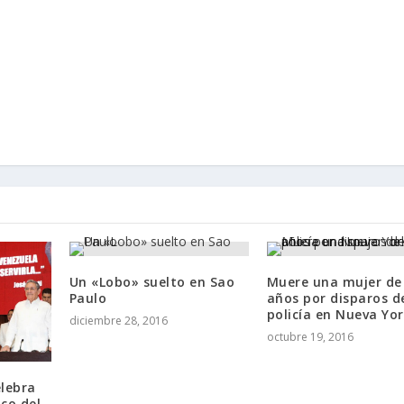
Un «Lobo» suelto en Sao
Muere una mujer de
Paulo
años por disparos d
policía en Nueva Yo
diciembre 28, 2016
octubre 19, 2016
elebra
ico del