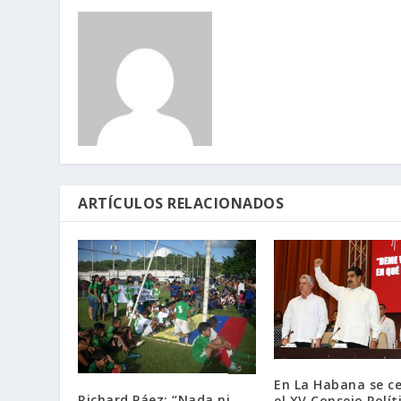
ARTÍCULOS RELACIONADOS
En La Habana se c
Richard Páez: “Nada ni
el XV Consejo Polít