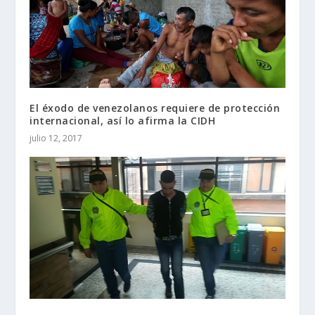
El éxodo de venezolanos requiere de protección
internacional, así lo afirma la CIDH
julio 12, 2017