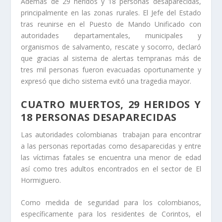
Ademas de 29 heridos y 18 personas desaparecidas,
principalmente en las zonas rurales. El Jefe del Estado
tras reunirse en el Puesto de Mando Unificado con
autoridades departamentales, municipales y
organismos de salvamento, rescate y socorro, declaró
que gracias al sistema de alertas tempranas más de
tres mil personas fueron evacuadas oportunamente y
expresó que dicho sistema evitó una tragedia mayor.
CUATRO MUERTOS, 29 HERIDOS Y
18 PERSONAS DESAPARECIDAS
Las autoridades colombianas trabajan para encontrar
a las personas reportadas como desaparecidas y entre
las víctimas fatales se encuentra una menor de edad
así como tres adultos encontrados en el sector de El
Hormiguero.
Como medida de seguridad para los colombianos,
específicamente para los residentes de Corintos, el