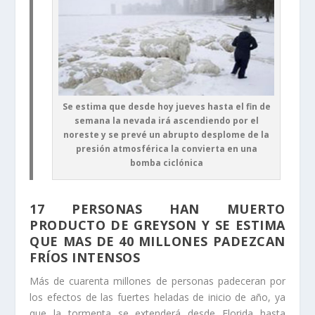
Se estima que desde hoy jueves hasta el fin de
semana la nevada irá ascendiendo por el
noreste y se prevé un abrupto desplome de la
presión atmosférica la convierta en una
bomba ciclónica
17 PERSONAS HAN MUERTO
PRODUCTO DE GREYSON Y SE ESTIMA
QUE MAS DE 40 MILLONES PADEZCAN
FRÍOS INTENSOS
Más de cuarenta millones de personas padeceran por
los efectos de las fuertes heladas de inicio de año, ya
que la tormenta se extenderá desde Florida hasta