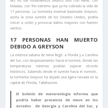
vez no fue movimientos telúrico sino con nieve, con
heladas, con frío extremo que ya ha cobrado la vida de
17 personas. La tormenta invernal bautizada Greyson,
azota la zona sureste de los Estados Unidos, podría
crecer a ciclón y provocar daños mayores con fuertes
vientos.
17 PERSONAS HAN MUERTO
DEBIDO A GREYSON
La extensa sabana de nieve llegó a Florida y a Carolina
del Sur, con desplazamiento hacia el noreste, donde las
temperaturas mínimas podrían superar récords
históricos. Subiendo desde el sureste hacia el noreste,
la tormenta Greyson ha dejado una ligera nevada en la
capital de Florida, Tallahassee.
El boletín de metereología informa que
podría haber presencia de nieve en los
estados de Georgia y Carolina del Sur, y