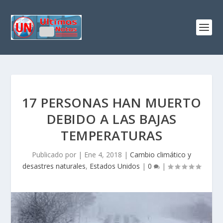
17 PERSONAS HAN MUERTO
DEBIDO A LAS BAJAS
TEMPERATURAS
Publicado por
|
Ene 4, 2018
|
Cambio climático y
desastres naturales
,
Estados Unidos
|
0
|