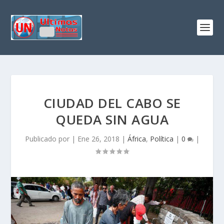
CIUDAD DEL CABO SE
QUEDA SIN AGUA
Publicado por
|
Ene 26, 2018
|
África
,
Política
|
0
|