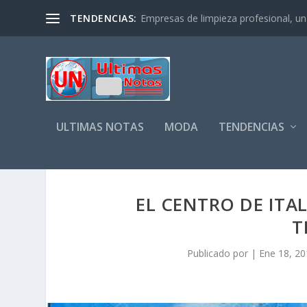
TENDENCIAS:
Empresas de limpieza profesional, un s
ULTIMAS NOTAS
MODA
TENDENCIAS
EL CENTRO DE ITA
T
Publicado por
|
Ene 18, 20