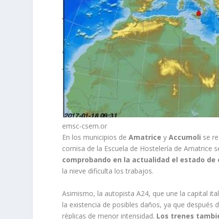
emsc-csem.or
En los municipios de
Amatrice
y
Accumoli
se re
cornisa de la Escuela de Hostelería de Amatrice
comprobando en la actualidad el estado de 
la nieve dificulta los trabajos.
Asimismo, la autopista A24, que une la capital it
la existencia de posibles daños, ya que después 
réplicas de menor intensidad.
Los trenes tambié