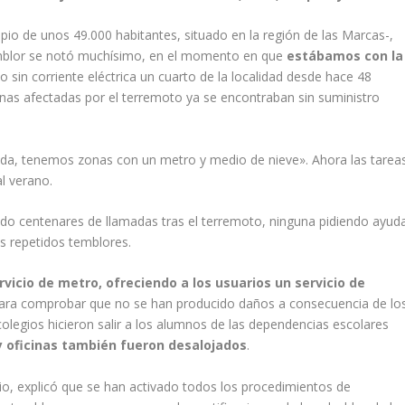
ipio de unos 49.000 habitantes, situado en la región de las Marcas-,
emblor se notó muchísimo, en el momento en que
estábamos con la
o sin corriente eléctrica un cuarto de la localidad desde hace 48
as afectadas por el terremoto ya se encontraban sin suministro
cada, tenemos zonas con un metro y medio de nieve». Ahora las tarea
l verano.
do centenares de llamadas tras el terremoto, ninguna pidiendo ayud
os repetidos temblores.
rvicio de metro, ofreciendo a los usuarios un servicio de
 para comprobar que no se han producido daños a consecuencia de lo
olegios hicieron salir a los alumnos de las dependencias escolares
 oficinas también fueron desalojados
.
urcio, explicó que se han activado todos los procedimientos de