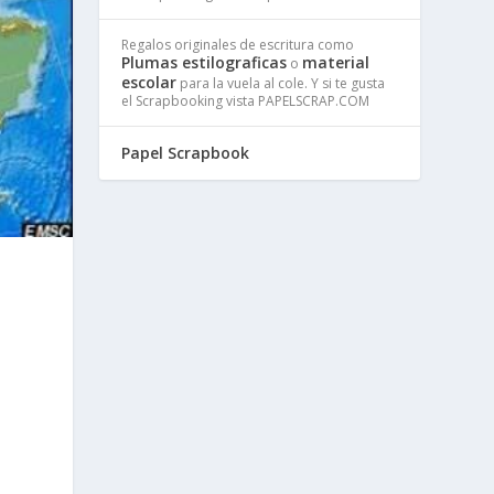
Regalos originales de escritura como
Plumas estilograficas
material
o
escolar
para la vuela al cole. Y si te gusta
el Scrapbooking vista PAPELSCRAP.COM
Papel Scrapbook