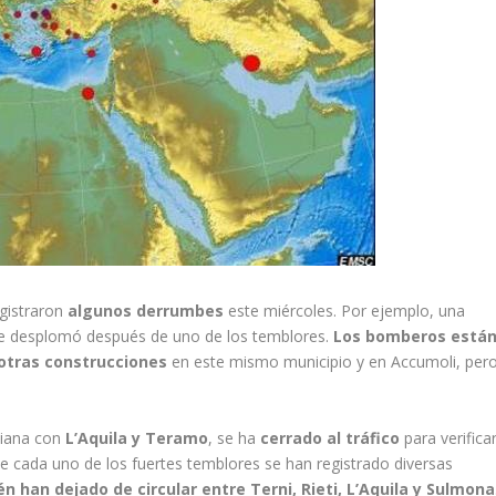
gistraron
algunos derrumbes
este miércoles. Por ejemplo, una
 se desplomó después de uno de los temblores.
Los bomberos está
otras construcciones
en este mismo municipio y en Accumoli, per
aliana con
L’Aquila y Teramo
, se ha
cerrado al tráfico
para verifica
de cada uno de los fuertes temblores se han registrado diversas
n han dejado de circular entre Terni, Rieti, L’Aquila y Sulmona