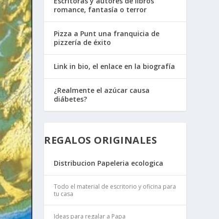
Escritoras y autores de libros
romance, fantasía o terror
Pizza a Punt una franquicia de
pizzería de éxito
Link in bio, el enlace en la biografía
¿Realmente el azúcar causa
diábetes?
REGALOS ORIGINALES
Distribucion Papeleria ecologica
Todo el material de escritorio y oficina para
tu casa
Ideas para regalar a Papa