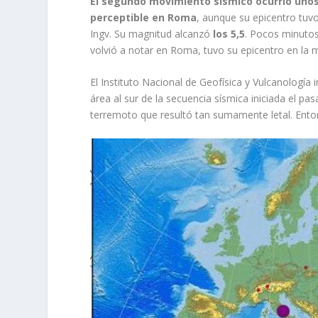
El segundo movimiento sísmico ocurrió uno
perceptible en Roma
, aunque su epicentro tuvo
Ingv. Su magnitud alcanzó
los 5,5
. Pocos minuto
volvió a notar en Roma, tuvo su epicentro en la 
El Instituto Nacional de Geofísica y Vulcanología
área al sur de la secuencia sísmica iniciada el pa
terremoto que resultó tan sumamente letal. Ent