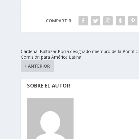
COMPARTIR:
Cardenal Baltazar Porra designado miembro de la Pontific
Comisión para América Latina
ANTERIOR
SOBRE EL AUTOR