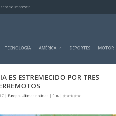
ervicio imprescin...
TECNOLOGÍA
AMÉRICA
DEPORTES
MOTOR
LIA ES ESTREMECIDO POR TRES
ERREMOTOS
17
|
Europa
,
Ultimas noticias
|
0
|