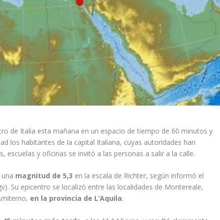
tro de Italia esta mañana en un espacio de tiempo de 60 minutos y
ad los habitantes de la capital Italiana, cuyas autoridades han
scuelas y oficinas se invitó a las personas a salir a la calle.
ó una
magnitud de 5,3
en la escala de Richter, según informó el
gv). Su epicentro se localizó entre las localidades de Montereale,
Amiterno,
en la provincia de L’Aquila
.