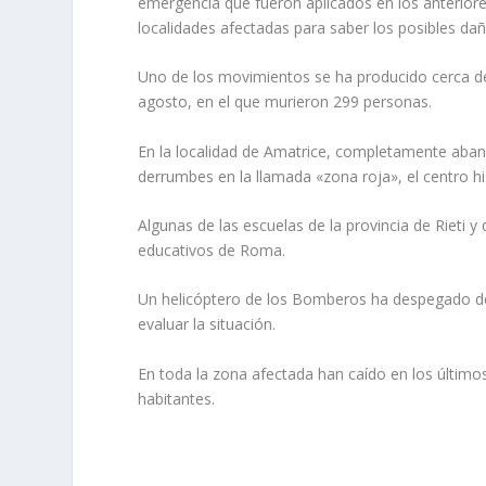
emergencia que fueron aplicados en los anteriores
localidades afectadas para saber los posibles dañ
Uno de los movimientos se ha producido cerca de
agosto, en el que murieron 299 personas.
En la localidad de Amatrice, completamente aban
derrumbes en la llamada «zona roja», el centro h
Algunas de las escuelas de la provincia de Rieti 
educativos de Roma.
Un helicóptero de los Bomberos ha despegado des
evaluar la situación.
En toda la zona afectada han caído en los últimos
habitantes.