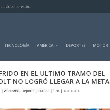
ervicio imprescin...
TECNOLOGÍA
AMÉRICA
DEPORTES
MOTOR
FRIDO EN EL ULTIMO TRAMO DEL
BOLT NO LOGRÓ LLEGAR A LA META
7
|
Atletismo
,
Deportes
,
Europa
|
0
|