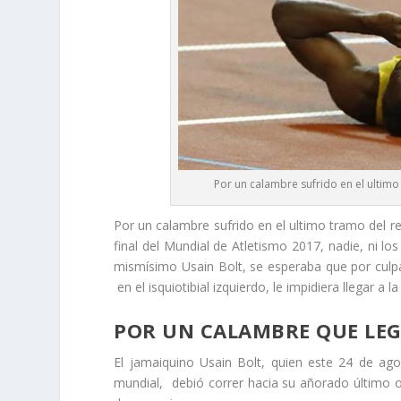
Por un calambre sufrido en el ultimo 
Por un calambre sufrido en el ultimo tramo del re
final del Mundial de Atletismo 2017, nadie, ni los
mismísimo Usain Bolt, se esperaba que por culpa
en el isquiotibial izquierdo, le impidiera llegar a 
POR UN CALAMBRE QUE LEG
El jamaiquino Usain Bolt, quien este 24 de ag
mundial, debió correr hacia su añorado último or