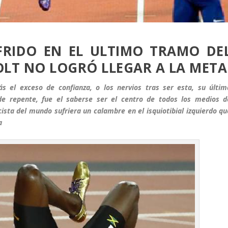
RIDO EN EL ULTIMO TRAMO DE
BOLT NO LOGRÓ LLEGAR A LA META
ás el exceso de confianza, o los nervios tras ser esta, su últim
de repente, fue el saberse ser el centro de todos los medios d
ista del mundo sufriera un calambre en el isquiotibial izquierdo qu
a