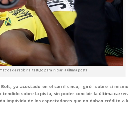
tros de recibir el testigo para iniciar la última posta.
Bolt, ya acostado en el carril cinco, giró sobre sí mismo
tendido sobre la pista, sin poder concluir la última carrer
rada impávida de los espectadores que no daban crédito a l