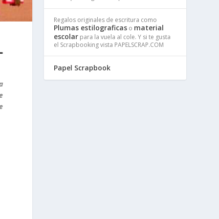
Regalos originales de escritura como
Plumas estilograficas
material
o
escolar
para la vuela al cole. Y si te gusta
L
el Scrapbooking vista PAPELSCRAP.COM
Papel Scrapbook
a
e
e