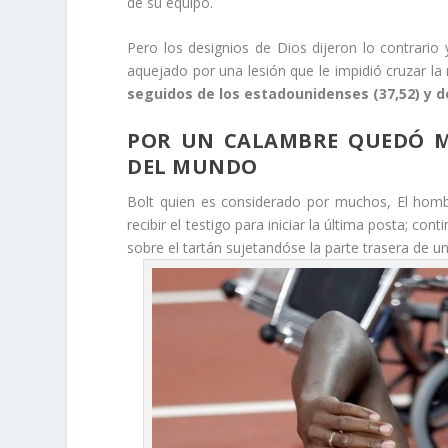
de su equipo.
Pero los designios de Dios dijeron lo contrario
aquejado por una lesión que le impidió cruzar la
seguidos de los estadounidenses (37,52) y de
POR UN CALAMBRE QUEDÓ M
DEL MUNDO
Bolt quien es considerado por muchos, El hom
recibir el testigo para iniciar la última posta; 
sobre el tartán sujetandóse la parte trasera de u