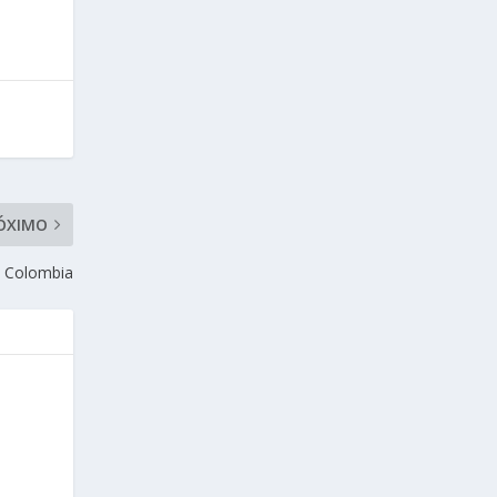
ÓXIMO
a Colombia