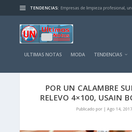
TENDENCIAS:
Empresas de limpieza profesional, un s
ULTIMAS NOTAS
MODA
TENDENCIAS
POR UN CALAMBRE SU
RELEVO 4×100, USAIN 
Publicado por
|
Ago 14, 201