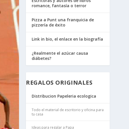
Escritoras y autores de libros
romance, fantasía o terror
Pizza a Punt una franquicia de
pizzería de éxito
Link in bio, el enlace en la biografía
¿Realmente el azúcar causa
diábetes?
REGALOS ORIGINALES
Distribucion Papeleria ecologica
Todo el material de escritorio y oficina para
tu casa
Ideas para regalar a Papa