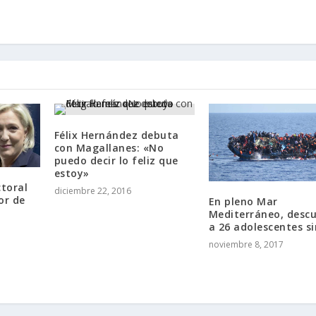
Félix Hernández debuta
con Magallanes: «No
puedo decir lo feliz que
estoy»
ctoral
diciembre 22, 2016
or de
En pleno Mar
Mediterráneo, desc
a 26 adolescentes si
noviembre 8, 2017