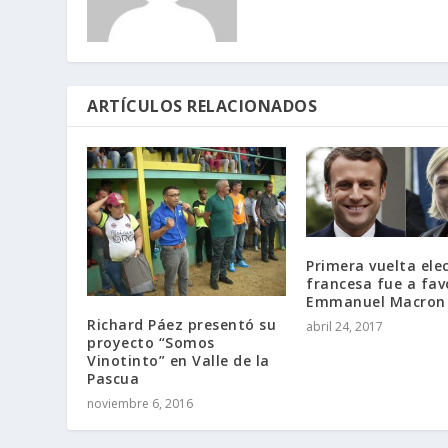
ARTÍCULOS RELACIONADOS
Primera vuelta ele
francesa fue a fav
Emmanuel Macron
Richard Páez presentó su
abril 24, 2017
proyecto “Somos
Vinotinto” en Valle de la
Pascua
noviembre 6, 2016