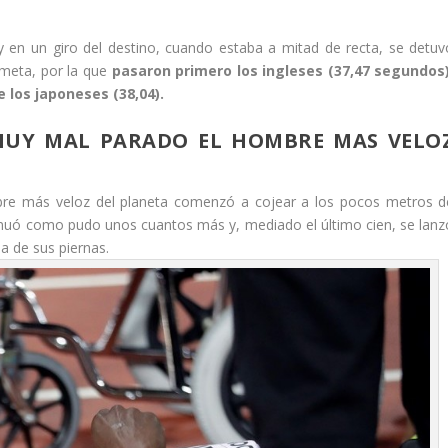
 y en un giro del destino, cuando estaba a mitad de recta, se detuv
 meta, por la que
pasaron primero los ingleses (37,47 segundos)
 los japoneses (38,04).
UY MAL PARADO EL HOMBRE MAS VELO
bre más veloz del planeta comenzó a cojear a los pocos metros d
continuó como pudo unos cuantos más y, mediado el último cien, se lanz
na de sus piernas.