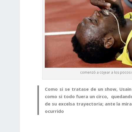
comenzó a cojear a los pocos me
Como si se tratase de un show, Usain 
como si todo fuera un circo, quedando 
de su excelsa trayectoria; ante la mi
ocurrido