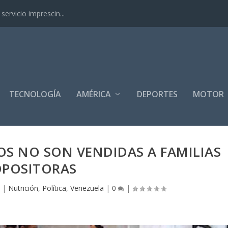
ervicio imprescin...
TECNOLOGÍA
AMÉRICA
DEPORTES
MOTOR
S NO SON VENDIDAS A FAMILIAS
POSITORAS
7
|
Nutrición
,
Política
,
Venezuela
|
0
|