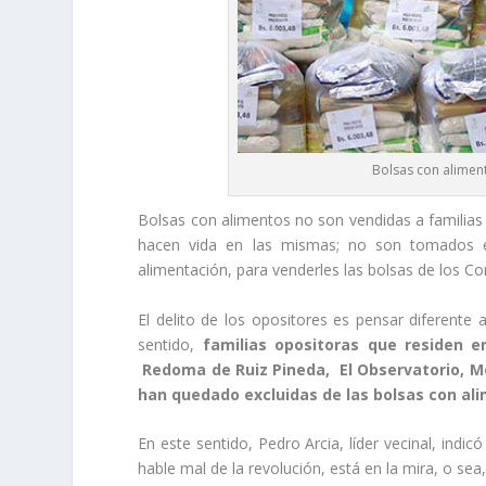
Bolsas con aliment
Bolsas con alimentos no son vendidas a familias 
hacen vida en las mismas; no son tomados e
alimentación, para venderles las bolsas de los C
El delito de los opositores es pensar diferente
sentido,
familias opositoras que residen 
Redoma de Ruiz Pineda, El Observatorio, Mon
han quedado excluidas de las bolsas con al
En este sentido, Pedro Arcia, líder vecinal, ind
hable mal de la revolución, está en la mira, o se