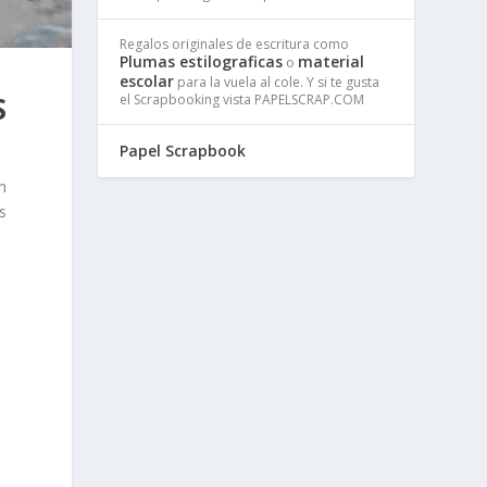
Regalos originales de escritura como
Plumas estilograficas
material
o
escolar
para la vuela al cole. Y si te gusta
S
el Scrapbooking vista PAPELSCRAP.COM
Papel Scrapbook
n
s