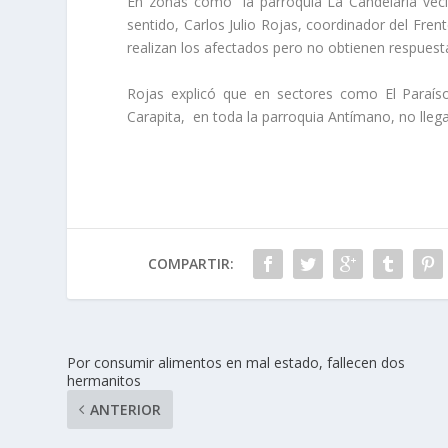
En zonas como la parroquia La Candelaria vecin
sentido, Carlos Julio Rojas, coordinador del Fre
realizan los afectados pero no obtienen respuest
Rojas explicó que en sectores como El Paraíso
Carapita, en toda la parroquia Antímano, no llega
COMPARTIR:
Por consumir alimentos en mal estado, fallecen dos
hermanitos
ANTERIOR