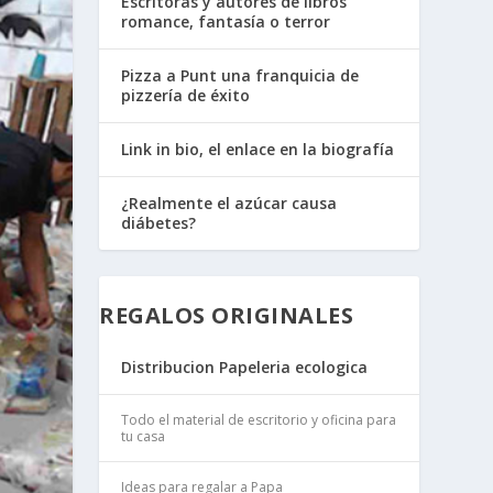
Escritoras y autores de libros
romance, fantasía o terror
Pizza a Punt una franquicia de
pizzería de éxito
Link in bio, el enlace en la biografía
¿Realmente el azúcar causa
diábetes?
REGALOS ORIGINALES
Distribucion Papeleria ecologica
Todo el material de escritorio y oficina para
tu casa
Ideas para regalar a Papa