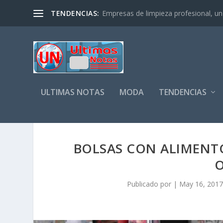
TENDENCIAS:
Empresas de limpieza profesional, un s
ULTIMAS NOTAS
MODA
TENDENCIAS
BOLSAS CON ALIMENTO
O
Publicado por
|
May 16, 201