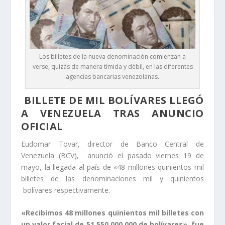
Los billetes de la nueva denominación comienzan a
verse, quizás de manera tímida y débil, en las diferentes
agencias bancarias venezolanas.
BILLETE DE MIL BOLÍVARES LLEGÓ
A VENEZUELA TRAS ANUNCIO
OFICIAL
Eudomar Tovar, director de Banco Central de
Venezuela (BCV), anunció el pasado viernes 19 de
mayo, la llegada al país de «48 millones quinientos mil
billetes de las denominaciones mil y quinientos
bolívares respectivamente.
«Recibimos 48 millones quinientos mil billetes con
un valor facial de 51.550.000.000 de bolívares», fue