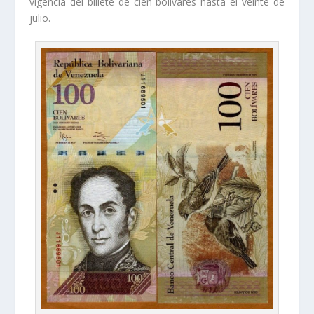
vigencia del billete de cien bolívares hasta el veinte de
julio.