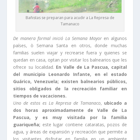
Bañistas se preparan para acudir a La Represa de
Tamanaco
De manera formal inició La Semana Mayor
en algunos
países, ò Semana Santa en otros, donde muchas
familias suelen viajar y recrearse fuera y quienes se
quedan en casa, optan por visitar los balnearios que les
ofrece su localidad.
En Valle de La Pascua, capital
del municipio Leonardo Infante, en el estado
Guárico, Venezuela; existen balnearios públicos,
sitios obligados de la recreación familiar en
tiempos de vacaciones.
Uno de estos es La Represa de Tamanaco
,
ubicado a
dos horas aproximadamente de Valle de La
Pascua, y es muy visitada por la familia
guariqueña;
este lugar contiene cataratas, pozos de
agua, y áreas de expansión y recreación que permite a
los visitantes disfrutar en familia en un ambiente