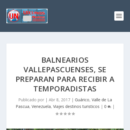
BALNEARIOS
VALLEPASCUENSES, SE
PREPARAN PARA RECIBIR A
TEMPORADISTAS
Publicado por
|
Abr 8, 2017
|
Guárico
,
Valle de La
Pascua
,
Venezuela
,
Viajes destinos turisticos
|
0
|