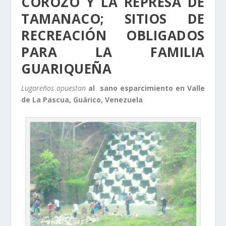
COROZO Y LA REPRESA DE
TAMANACO; SITIOS DE
RECREACIÓN OBLIGADOS
PARA LA FAMILIA
GUARIQUEÑA
Lugareños apuestan
al sano esparcimiento en Valle
de La Pascua, Guárico, Venezuela