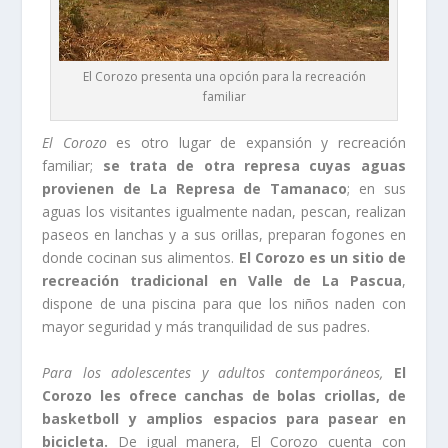
El Corozo presenta una opción para la recreación
familiar
El Corozo
es otro lugar de expansión y recreación
familiar;
se trata de otra represa cuyas aguas
provienen de La Represa de Tamanaco
; en sus
aguas los visitantes igualmente nadan, pescan, realizan
paseos en lanchas y a sus orillas, preparan fogones en
donde cocinan sus alimentos.
El Corozo es un sitio de
recreación tradicional en Valle de La Pascua
,
dispone de una piscina para que los niños naden con
mayor seguridad y más tranquilidad de sus padres.
Para los adolescentes y adultos contemporáneos,
El
Corozo les ofrece canchas de bolas criollas, de
basketboll y amplios espacios para pasear en
bicicleta.
De igual manera, El Corozo cuenta con