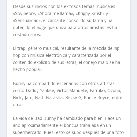
Desde sus inicios con los exitosos temas musicales
«Soy peor», «Ahora me llama», «Krippy Krush» y
«Sensualidad», el cantante consolidó su fama y ha
obtenido el auge que quizá para otros artistas les ha
costado años.
El trap, gènero musical, resultante de la mezcla de hip
hop con música electrónica y caracterizada por el
contenido explícito de sus letras; el conejo malo se ha
hecho popular.
Bunny ha compartido escenarios con otros artistas
como Daddy Yankee, Víctor Manuelle, Farruko, Ozuna,
Nicky Jam, Natti Natasha, Becky G, Prince Royce, entre
otros.
La vida de Bad Bunny ha cambiado para bien. Hace un
año aproximadamente el boricua trabajaba en un
supermercado. Pues, esto se supo después de una foto