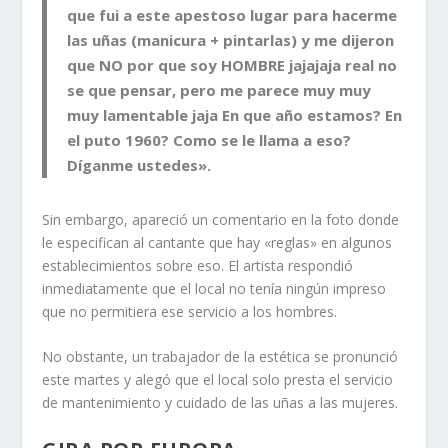
que fui a este apestoso lugar para hacerme
las uñas (manicura + pintarlas) y me dijeron
que NO por que soy HOMBRE jajajaja real no
se que pensar, pero me parece muy muy
muy lamentable jaja En que año estamos? En
el puto 1960? Como se le llama a eso?
‬Díganme ustedes».
Sin embargo, apareció un comentario en la foto donde
le especifican al cantante que hay «reglas» en algunos
establecimientos sobre eso. El artista respondió
inmediatamente que el local no tenía ningún impreso
que no permitiera ese servicio a los hombres.
No obstante, un trabajador de la estética se pronunció
este martes y alegó que el local solo presta el servicio
de mantenimiento y cuidado de las uñas a las mujeres.