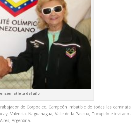
mención atleta del año
 trabajador de Corpoelec. Campeón imbatible de todas las caminata
cay, Valencia, Naguanagua, Valle de la Pascua, Tucupido e invitado 
ires, Argentina.