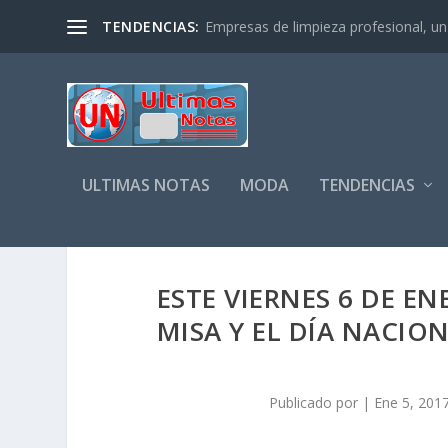
TENDENCIAS:
Empresas de limpieza profesional, un s
ULTIMAS NOTAS
MODA
TENDENCIAS
ESTE VIERNES 6 DE E
MISA Y EL DÍA NACIO
Publicado por
|
Ene 5, 201