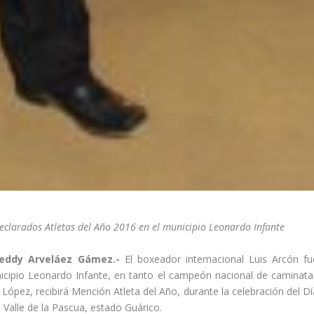
declarados Atletas del Año 2016 en el municipio Leonardo Infante
Freddy Arveláez Gámez.-
El boxeador internacional Luis Arcón fu
icipio Leonardo Infante, en tanto el campeón nacional de caminata
 López, recibirá Mención Atleta del Año, durante la celebración del Dí
 Valle de la Pascua, estado Guárico.