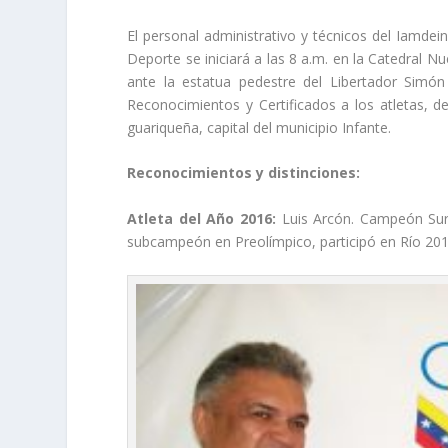
El personal administrativo y técnicos del Iamdei
Deporte se iniciará a las 8 a.m. en la Catedral N
ante la estatua pedestre del Libertador Simó
Reconocimientos y Certificados a los atletas, de
guariqueña, capital del municipio Infante.
Reconocimientos y distinciones:
Atleta del Año 2016:
Luis Arcón. Campeón Sura
subcampeón en Preolímpico, participó en Río 201