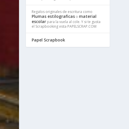
Regalos originales de escritura como
Plumas estilograficas
material
o
escolar
para la vuela al cole. Y si te gusta
el Scrapbooking vista PAPELSCRAP.COM
Papel Scrapbook