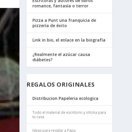
Escritoras y autores de libros
romance, fantasía o terror
Pizza a Punt una franquicia de
pizzería de éxito
Link in bio, el enlace en la biografía
¿Realmente el azúcar causa
diábetes?
REGALOS ORIGINALES
Distribucion Papeleria ecologica
Todo el material de escritorio y oficina para
tu casa
Ideas para regalar a Papa