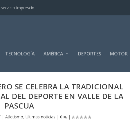
ervicio imprescin...
TECNOLOGÍA
AMÉRICA
DEPORTES
MOTOR
NERO SE CELEBRA LA TRADICIONAL
NAL DEL DEPORTE EN VALLE DE LA
PASCUA
7
|
Atletismo
,
Ultimas noticias
|
0
|