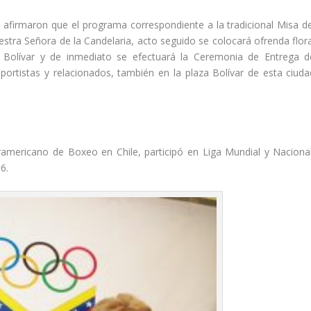
n afirmaron que el programa correspondiente a la tradicional Misa de
uestra Señora de la Candelaria, acto seguido se colocará ofrenda flora
n Bolívar y de inmediato se efectuará la Ceremonia de Entrega d
portistas y relacionados, también en la plaza Bolívar de esta ciuda
mericano de Boxeo en Chile, participó en Liga Mundial y Nacional
6.