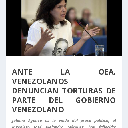
ANTE LA OEA,
VENEZOLANOS
DENUNCIAN TORTURAS DE
PARTE DEL GOBIERNO
VENEZOLANO
Johana Aguirre es la viuda del preso político, el
ingeniero José Alejandro Márquez, hoy fallecido;