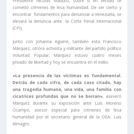
Presidente Nicolás Maduro, sobre si en verdad se
cometió crímenes de lesa humanidad. De ser cierto y
encontrar fundamentos para denunciar a Venezuela, se
elevará la denuncia ante la Corte Penal Internacional
(CPI).
Junto con Johanna Aguirre, también esta Francisco
Márquez, otrora activista y militante del partido político
Voluntad Popular; Márquez estuvo cuatro meses
privado de libertad y hoy se encuentra en el exilio.
«La presencia de las víctimas es fundamental.
Detrás de cada cifra, de cada caso citado, hay
una tragedia humana, una vida, una familia con
cicatrices profundas que no se borran»
, aseveró
Márquez durante su exposición ante Luís Moreno
Ocampo, asesor especial para crímenes de lesa
humanidad por el secretario general de la OEA, Luis
Almagro.