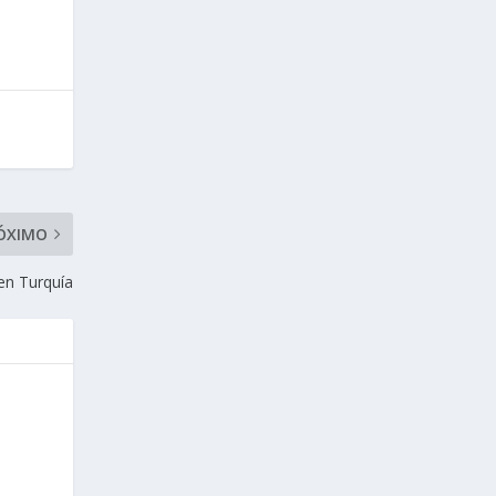
ÓXIMO
en Turquía