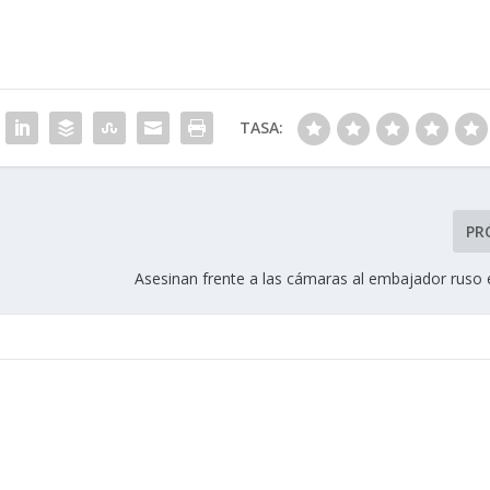
TASA:
PR
Asesinan frente a las cámaras al embajador ruso 