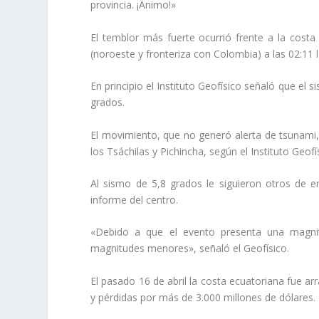
provincia. ¡Ánimo!»
El temblor más fuerte ocurrió frente a la costa 
(noroeste y fronteriza con Colombia) a las 02:11
En principio el Instituto Geofísico señaló que el 
grados.
El movimiento, que
no generó alerta de tsunami
los Tsáchilas y Pichincha
, según el Instituto Geofí
Al sismo de 5,8 grados le siguieron otros de 
informe del centro.
«Debido a que el evento presenta una magni
magnitudes menores», señaló el Geofísico.
El pasado 16 de abril la costa ecuatoriana fue 
y pérdidas por más de 3.000 millones de dólares.