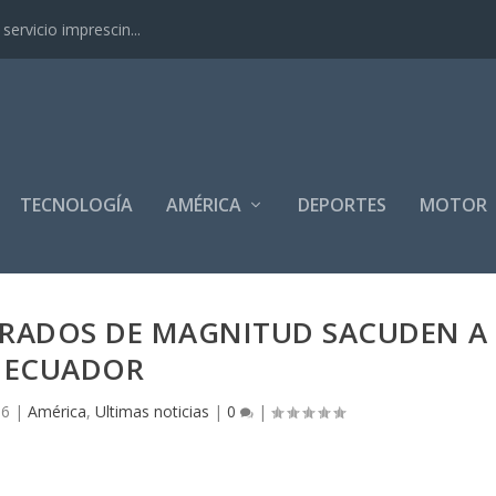
ervicio imprescin...
TECNOLOGÍA
AMÉRICA
DEPORTES
MOTOR
 GRADOS DE MAGNITUD SACUDEN A
ECUADOR
16
|
América
,
Ultimas noticias
|
0
|