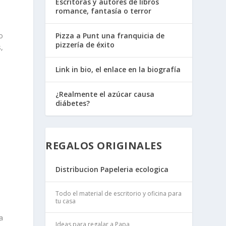
Escritoras y autores de libros
romance, fantasía o terror
o
Pizza a Punt una franquicia de
pizzería de éxito
s
,
Link in bio, el enlace en la biografía
¿Realmente el azúcar causa
diábetes?
REGALOS ORIGINALES
Distribucion Papeleria ecologica
Todo el material de escritorio y oficina para
tu casa
a
Ideas para regalar a Papa