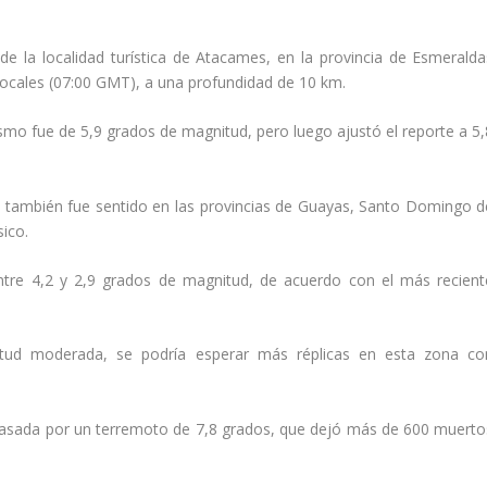
de la localidad turística de Atacames, en la provincia de Esmeralda
 locales (07:00 GMT), a una profundidad de 10 km.
sismo fue de 5,9 grados de magnitud, pero luego ajustó el reporte a 5,
, también fue sentido en las provincias de
Guayas, Santo Domingo d
sico.
entre 4,2 y 2,9 grados de magnitud, de acuerdo con el más recient
tud moderada, se podría esperar más réplicas en esta zona co
arrasada por un terremoto de 7,8 grados, que dejó más de 600 muerto