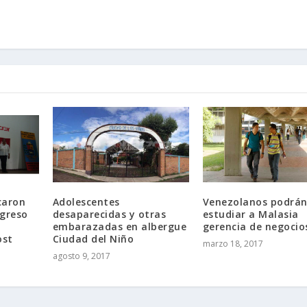
Venezolanos podrán 
caron
Adolescentes
estudiar a Malasia
ngreso
desaparecidas y otras
gerencia de negocio
embarazadas en albergue
ost
Ciudad del Niño
marzo 18, 2017
agosto 9, 2017