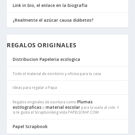
Link in bio, el enlace en la biografía
¿Realmente el azúcar causa diábetes?
REGALOS ORIGINALES
Distribucion Papeleria ecologica
Todo el material de escritorio y oficina para tu casa
Ideas para regalar a Papa
Plumas
Regalos originales de escritura como
estilograficas
material escolar
o
para la vuela al cole. Y
si te gusta el Scrapbooking vista PAPELSCRAP.COM
Papel Scrapbook