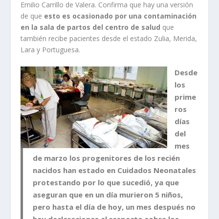
Emilio Carrillo de Valera. Confirma que hay una versión
de que
esto es ocasionado por una contaminación
en la sala de partos del centro de salud
que
también recibe pacientes desde el estado Zulia, Merida,
Lara y Portuguesa.
Desde
los
prime
ros
días
del
mes
de marzo los progenitores de los recién
nacidos han estado en Cuidados Neonatales
protestando por lo que sucedió, ya que
aseguran que
en un día murieron 5 niños,
pero hasta el día de hoy, un mes después no
hay declaraciones al respecto sobre los