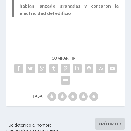
habían lanzado granadas y cortaron la
electricidad del edificio
COMPARTIR:
TASA:
PRÓXIMO
Fue detenido el hombre
que lanzó a su mujer desde