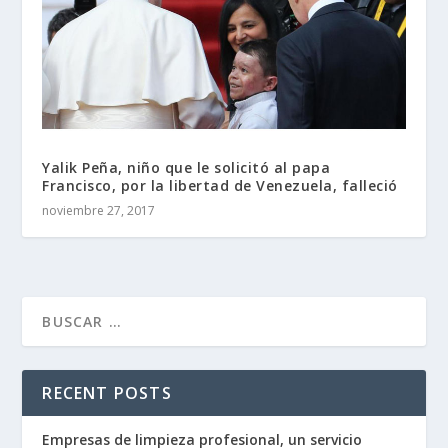
Yalik Peña, niño que le solicitó al papa
Francisco, por la libertad de Venezuela, falleció
noviembre 27, 2017
RECENT POSTS
Empresas de limpieza profesional, un servicio