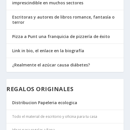
imprescindible en muchos sectores
Escritoras y autores de libros romance, fantasía o
terror
Pizza a Punt una franquicia de pizzería de éxito
Link in bio, el enlace en la biografía
¿Realmente el azúcar causa diábetes?
REGALOS ORIGINALES
Distribucion Papeleria ecologica
Todo el material de escritorio y oficina para tu casa
Ideas para regalar a Papa