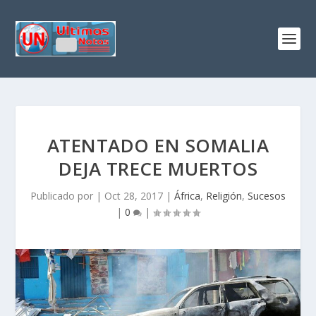
ATENTADO EN SOMALIA
DEJA TRECE MUERTOS
Publicado por
|
Oct 28, 2017
|
África
,
Religión
,
Sucesos
|
0
|