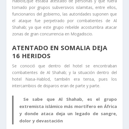
Hablod,que estaba atestado de personas y que fuera
tomado por grupos subversivos islamitas, entre ellos,
funcionarios del gobierno, las autoridades suponen que
el ataque fue perpetrado por combatientes de Al
Shahab; ya que este grupo rebelde acostumbra atacar
zonas de gran concurrencia en Mogadiscio.
ATENTADO EN SOMALIA DEJA
16 HERIDOS
Se conoció que dentro del hotel se encontraban
combatientes de Al Shahab; y la situación dentro del
hotel Nasa-Hablod, también era tensa, pues los
intercambios de disparos eran de parte y parte.
Se sabe que Al Shahab, es el grupo
extremista islámico más mortífero en África
y donde ataca deja un legado de sangre,
dolor y devastación