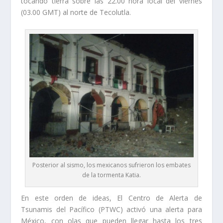
tocando tierra sobre las 22.00 hora local del viernes
(03.00 GMT) al norte de Tecolutla.
Posterior al sismo, los mexicanos sufrieron los embates
de la tormenta Katia.
En este orden de ideas, El Centro de Alerta de
Tsunamis del Pacífico (PTWC) activó una alerta para
México, con olas que pueden llegar hasta los tres