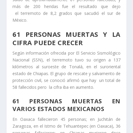
más de 200 heridas fue el resultado que dejo
el terremoto de 8,2 grados que sacudió el sur de
México.
61 PERSONAS MUERTAS Y LA
CIFRA PUEDE CRECER
Según información ofrecida por El Servicio Sismológico
Nacional (SSN), el terremoto tuvo su origen a 137
kilómetros al suroeste de Tonalá, en el suroriental
estado de Chiapas. El grupo de rescate y salvamento de
protección civil, se conoció afirmó que hay un total de
58 fallecidos pero la cifra iba en aumento.
61 PERSONAS MUERTAS EN
VARIOS ESTADOS MEXICANOS
En Oaxaca fallecieron 45 personas; en Juchitán de
Zaragoza, en el Istmo de Tehuantepec (en Oaxaca), 36
personas fallecieron; en Chiapas murieron doce