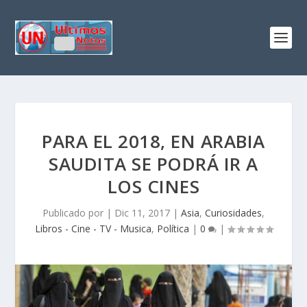
PARA EL 2018, EN ARABIA
SAUDITA SE PODRÁ IR A
LOS CINES
Publicado por
|
Dic 11, 2017
|
Asia
,
Curiosidades
,
Libros - Cine - TV - Musica
,
Política
|
0
|