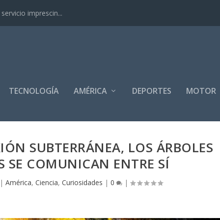
ervicio imprescin...
TECNOLOGÍA
AMÉRICA
DEPORTES
MOTOR
IÓN SUBTERRÁNEA, LOS ÁRBOLES
S SE COMUNICAN ENTRE SÍ
|
América
,
Ciencia
,
Curiosidades
|
0
|