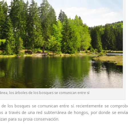
nea, los árboles de los bosques se comunican entre sí
s de los bosques se comunican entre sí. recientemente se comprob
os a través de una red subterránea de hongos, por donde se envía
izan para su proia conservación.