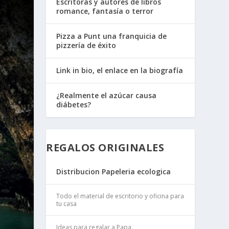
Escritoras y autores de libros
romance, fantasía o terror
Pizza a Punt una franquicia de
pizzería de éxito
Link in bio, el enlace en la biografía
¿Realmente el azúcar causa
diábetes?
REGALOS ORIGINALES
Distribucion Papeleria ecologica
Todo el material de escritorio y oficina para
tu casa
Ideas para regalar a Papa