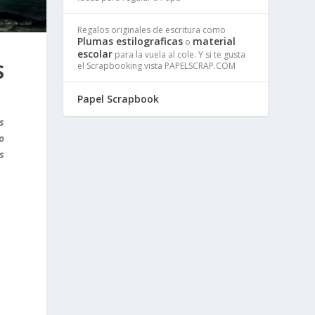
Regalos originales de escritura como
Plumas estilograficas
material
o
escolar
para la vuela al cole. Y si te gusta
S
el Scrapbooking vista PAPELSCRAP.COM
Papel Scrapbook
s
o
s