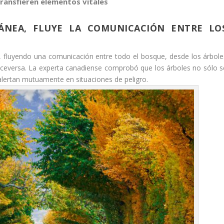
ransfieren elementos vitales
ÁNEA, FLUYE LA COMUNICACIÓN ENTRE LO
 fluyendo una comunicación entre todo el bosque, desde los árbole
viceversa. La experta canadiense comprobó que los árboles no sólo s
alertan mutuamente en situaciones de peligro.