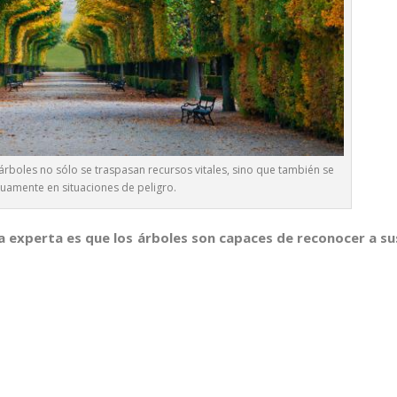
boles no sólo se traspasan recursos vitales, sino que también se
uamente en situaciones de peligro.
a experta es que los árboles son capaces de reconocer a su