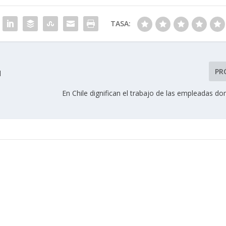
TASA:
PR
l
En Chile dignifican el trabajo de las empleadas d