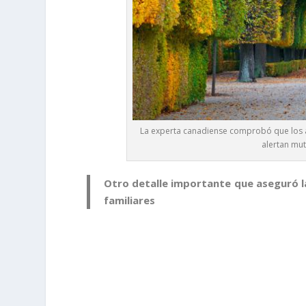
La experta canadiense comprobó que los ár
alertan mut
Otro detalle importante que aseguró l
familiares