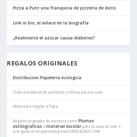
Pizza a Punt una franquicia de pizzería de éxito
Link in bio, el enlace en la biografía
¿Realmente el azúcar causa diábetes?
REGALOS ORIGINALES
Distribucion Papeleria ecologica
Todo el material de escritorio y oficina para tu casa
Ideas para regalar a Papa
Plumas
Regalos originales de escritura como
estilograficas
material escolar
o
para la vuela al cole. Y
si te gusta el Scrapbooking vista PAPELSCRAP.COM