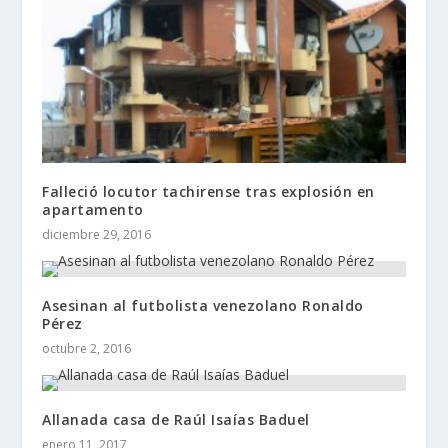
Falleció locutor tachirense tras explosión en
apartamento
diciembre 29, 2016
Asesinan al futbolista venezolano Ronaldo
Pérez
octubre 2, 2016
Allanada casa de Raúl Isaías Baduel
enero 11, 2017