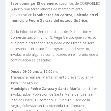
Este domingo 15 de enero
, cuadrillas de CORPOELEC
Guárico realizarán labores de mantenimiento
preventivo en la
Subestación Zaraza, ubicada en el
municipio Pedro Zaraza del estado Guárico.
Así lo informó el Gerente estadal de Distribución y
Comercialización, Junior G. Vega García, quien precisó
que para ejecutar con seguridad estos trabajos será
necesaria la interrupción programada del servicio,
involucrando algunas comunidades en el horario que a
continuación se describe:
Desde 09:00 am. a 12:00 m.
Trabajos a realizar: Mantenimiento preventivo en la
línea 115/34,5 kV
Municipios Pedro Zaraza y Santa María
– sectores
involucrados: Población de Santa María de Ipire, San
José de Unare, El Bombeo, El Pueblito, Caro de la
Negra, Subestación No Atendida Las Camazas,