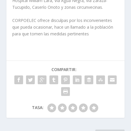
Hospital William Lara, Via Agua Negra, Vía Zaraza-
Tucupido, Caserío Onoto y zonas circunvecinas.
CORPOELEC ofrece disculpas por los inconvenientes
que pueda ocasionar, hace un llamado a la población
para que tomen las medidas pertinentes
COMPARTIR:
TASA: