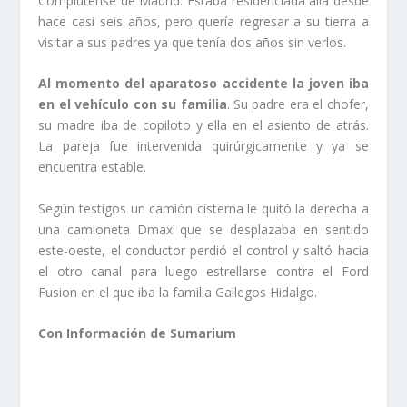
Complutense de Madrid. Estaba residenciada allá desde
hace casi seis años, pero quería regresar a su tierra a
visitar a sus padres ya que tenía dos años sin verlos.
Al momento del aparatoso accidente la joven iba
en el vehículo con su familia
. Su padre era el chofer,
su madre iba de copiloto y ella en el asiento de atrás.
La pareja fue intervenida quirúrgicamente y ya se
encuentra estable.
Según testigos un camión cisterna le quitó la derecha a
una camioneta Dmax que se desplazaba en sentido
este-oeste, el conductor perdió el control y saltó hacia
el otro canal para luego estrellarse contra el Ford
Fusion en el que iba la familia Gallegos Hidalgo.
Con Información de Sumarium