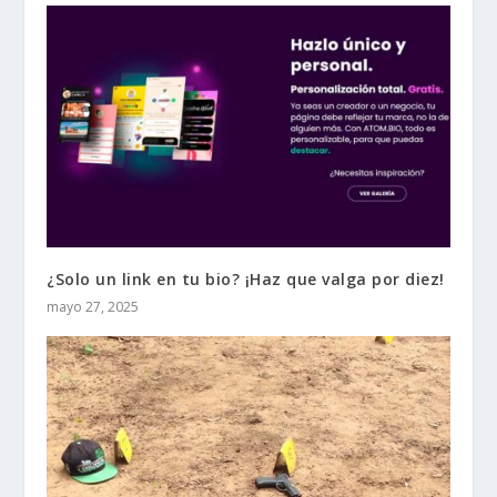
¿Solo un link en tu bio? ¡Haz que valga por diez!
mayo 27, 2025