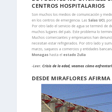
CENTROS HOSPITALARIOS
Son muchos los medios de comunicación y medios
en los centros de emergencia. Las
Salas UCI
, po
Por otro lado el servicio de agua se terminó de d
muchos lugares del país. Este problema lo terminó
Muchos comerciantes y empresarios han denuncia
necesitan estar refrigerados. Por otro lado y s
marzo, saqueos a comercios y entidades bancaria
Monagas
hasta el
estado Zulia
-Leer.
Crisis de la edad, veamos cómo enfrentarl
DESDE MIRAFLORES AFIRMA 