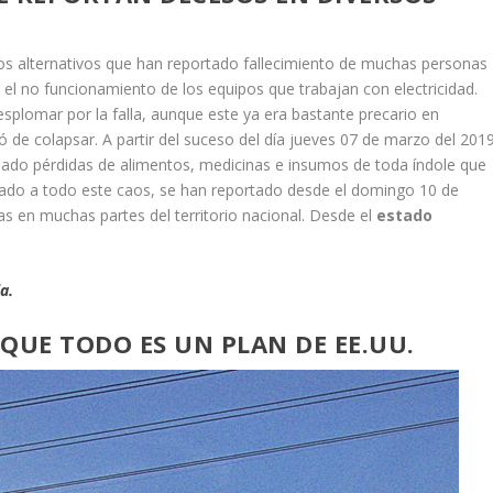
 alternativos que han reportado fallecimiento de muchas personas
r el no funcionamiento de los equipos que trabajan con electricidad.
esplomar por la falla, aunque este ya era bastante precario en
 de colapsar. A partir del suceso del día jueves 07 de marzo del 2019
do pérdidas de alimentos, medicinas e insumos de toda índole que
umado a todo este caos, se han reportado desde el domingo 10 de
s en muchas partes del territorio nacional. Desde el
estado
a.
QUE TODO ES UN PLAN DE EE.UU.