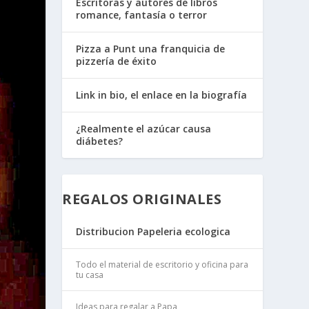
Escritoras y autores de libros
romance, fantasía o terror
Pizza a Punt una franquicia de
pizzería de éxito
Link in bio, el enlace en la biografía
¿Realmente el azúcar causa
diábetes?
REGALOS ORIGINALES
Distribucion Papeleria ecologica
Todo el material de escritorio y oficina para
tu casa
Ideas para regalar a Papa