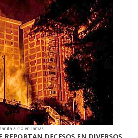
Baruta ardió en llamas
SE REPORTAN DECESOS EN DIVERSOS