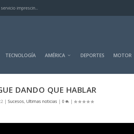
ervicio imprescin...
TECNOLOGÍA
AMÉRICA
DEPORTES
MOTOR
IGUE DANDO QUE HABLAR
22
|
Sucesos
,
Ultimas noticias
|
0
|