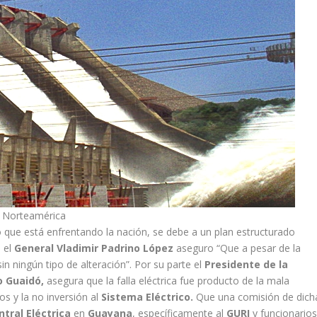
e Norteamérica
o que está enfrentando la nación, se debe a un plan estructurado
, el
General Vladimir Padrino López
aseguro “Que a pesar de la
n ningún tipo de alteración”. Por su parte el
Presidente de la
 Guaidó,
asegura que la falla eléctrica fue producto de la mala
os y la no inversión al
Sistema Eléctrico.
Que una comisión de dich
ntral Eléctrica
en
Guayana
, específicamente al
GURI
y funcionario