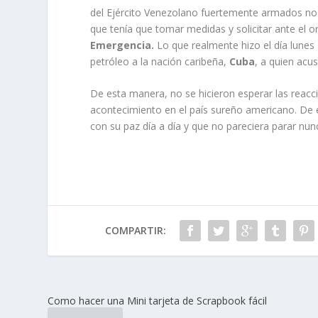
del Ejército Venezolano fuertemente armados no l
que tenía que tomar medidas y solicitar ante el o
Emergencia.
Lo que realmente hizo el día lune
petróleo a la nación caribeña,
Cuba
, a quien acu
De esta manera, no se hicieron esperar las reacc
acontecimiento en el país sureño americano. De
con su paz día a día y que no pareciera parar nun
COMPARTIR:
Como hacer una Mini tarjeta de Scrapbook fácil