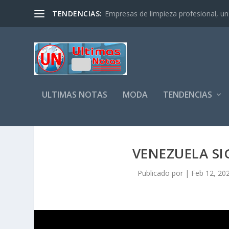
TENDENCIAS:
Empresas de limpieza profesional, un s
ULTIMAS NOTAS
MODA
TENDENCIAS
VENEZUELA S
Publicado por
|
Feb 12, 20