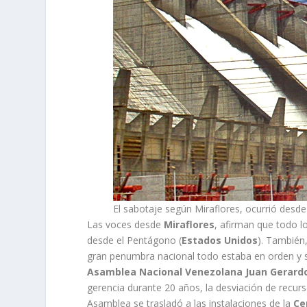
El sabotaje según Miraflores, ocurrió desd
Las voces desde
Miraflores
, afirman que todo l
desde el Pentágono (
Estados Unidos
). También
gran penumbra nacional todo estaba en orden y si
Asamblea Nacional Venezolana Juan Gerardo
gerencia durante 20 años, la desviación de recurs
Asamblea se trasladó a las instalaciones de la
Ce