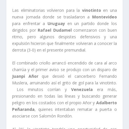
Las eliminatorias volvieron para la
vinotinto
en una
nueva jornada donde se trasladaron a
Montevideo
para enfrentar a
Uruguay
en un partido donde los
dirigidos por
Rafael Dudamel
comenzaron con buen
ritmo, pero algunos despistes defensivos y una
expulsión hicieron que finalmente volvieran a conocer la
derrota (3-0) en el presente premundial.
El combinado criollo arrancó encendido de cara al arco
charrúa y el primer aviso se produjo con un disparo de
Juanpi Añor
que desvió el cancerbero Fernando
Muslera, arruinando así el grito de gol para la vinotinto.
Los minutos corrían y
Venezuela
era más,
presionando en todas las líneas y buscando generar
peligro en los costados con el propio Añor y
Adalberto
Peñaranda
, quienes intentaban rematar a puerta o
asociarse con Salomón Rondón.