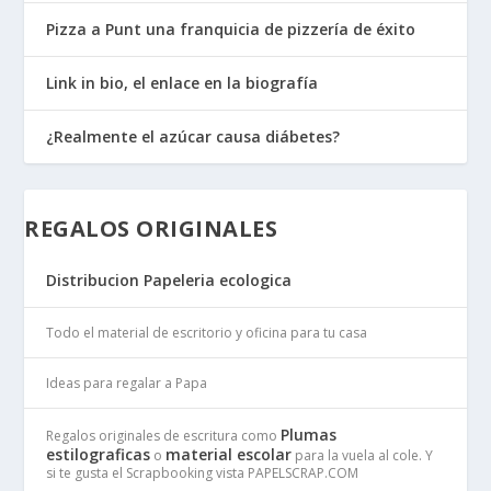
Pizza a Punt una franquicia de pizzería de éxito
Link in bio, el enlace en la biografía
¿Realmente el azúcar causa diábetes?
REGALOS ORIGINALES
Distribucion Papeleria ecologica
Todo el material de escritorio y oficina para tu casa
Ideas para regalar a Papa
Plumas
Regalos originales de escritura como
estilograficas
material escolar
o
para la vuela al cole. Y
si te gusta el Scrapbooking vista PAPELSCRAP.COM