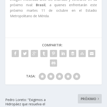
próximo rival:
Brasil
, a quienes enfrentarán este
próximo martes 11 de octubre en el Estadio
Metropolitano de Mérida.
COMPARTIR:
TASA:
PRÓXIMO
Pedro Loreto: “Exigimos a
Hidropáez que resuelva el