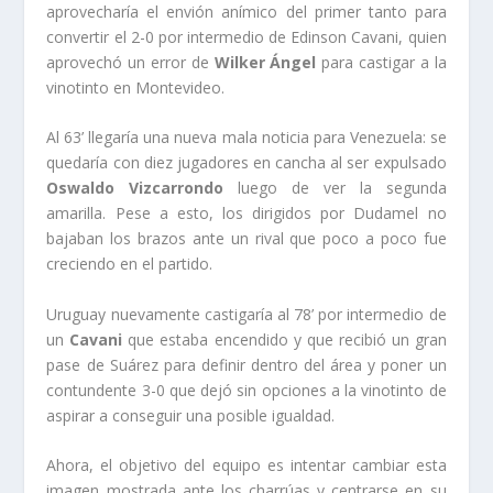
aprovecharía el envión anímico del primer tanto para
convertir el 2-0 por intermedio de Edinson Cavani, quien
aprovechó un error de
Wilker Ángel
para castigar a la
vinotinto en Montevideo.
Al 63’ llegaría una nueva mala noticia para Venezuela: se
quedaría con diez jugadores en cancha al ser expulsado
Oswaldo Vizcarrondo
luego de ver la segunda
amarilla. Pese a esto, los dirigidos por Dudamel no
bajaban los brazos ante un rival que poco a poco fue
creciendo en el partido.
Uruguay nuevamente castigaría al 78’ por intermedio de
un
Cavani
que estaba encendido y que recibió un gran
pase de Suárez para definir dentro del área y poner un
contundente 3-0 que dejó sin opciones a la vinotinto de
aspirar a conseguir una posible igualdad.
Ahora, el objetivo del equipo es intentar cambiar esta
imagen mostrada ante los charrúas y centrarse en su