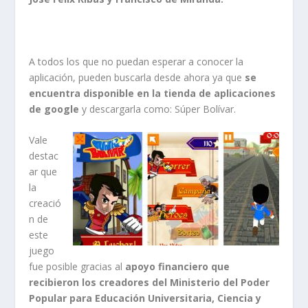
A todos los que no puedan esperar a conocer la
aplicación, pueden buscarla desde ahora ya que
se
encuentra disponible en la tienda de aplicaciones
de google
y descargarla como: Súper Bolívar.
Vale
destac
ar que
la
creació
n de
este
juego
fue posible gracias al
apoyo financiero que
recibieron los creadores del Ministerio del Poder
Popular para Educación Universitaria, Ciencia y