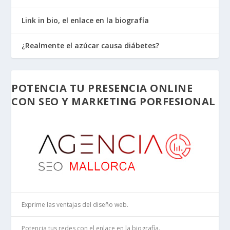
Link in bio, el enlace en la biografía
¿Realmente el azúcar causa diábetes?
POTENCIA TU PRESENCIA ONLINE
CON SEO Y MARKETING PORFESIONAL
Exprime las ventajas del diseño web.
Potencia tus redes con el enlace en la biografía.