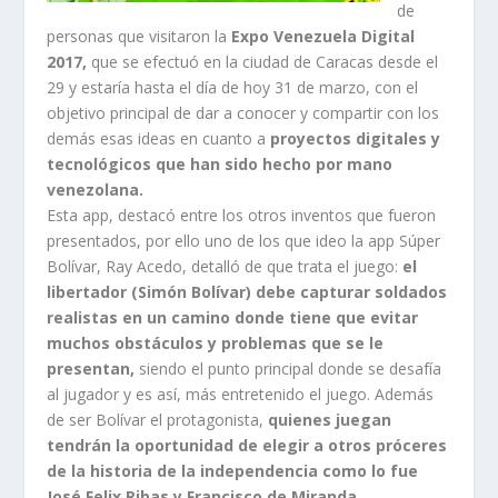
de
personas que visitaron la
Expo Venezuela Digital
2017,
que se efectuó en la ciudad de Caracas desde el
29 y estaría hasta el día de hoy 31 de marzo, con el
objetivo principal de dar a conocer y compartir con los
demás esas ideas en cuanto a
proyectos digitales y
tecnológicos que han sido hecho por mano
venezolana.
Esta app, destacó entre los otros inventos que fueron
presentados, por ello uno de los que ideo la app Súper
Bolívar, Ray Acedo, detalló de que trata el juego:
el
libertador (Simón Bolívar) debe capturar soldados
realistas en un camino donde tiene que evitar
muchos obstáculos y problemas que se le
presentan,
siendo el punto principal donde se desafía
al jugador y es así, más entretenido el juego. Además
de ser Bolívar el protagonista,
quienes juegan
tendrán la oportunidad de elegir a otros próceres
de la historia de la independencia como lo fue
José Felix Ribas y Francisco de Miranda.