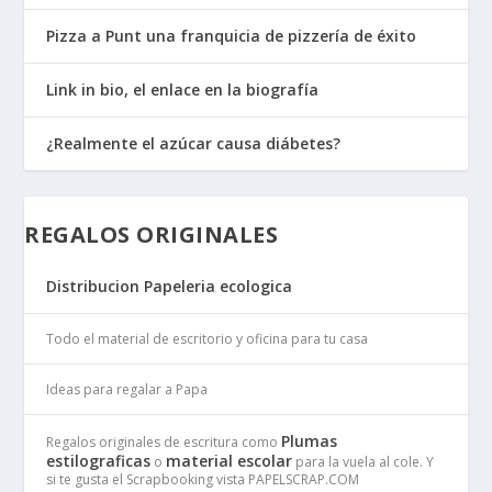
Pizza a Punt una franquicia de pizzería de éxito
Link in bio, el enlace en la biografía
¿Realmente el azúcar causa diábetes?
REGALOS ORIGINALES
Distribucion Papeleria ecologica
Todo el material de escritorio y oficina para tu casa
Ideas para regalar a Papa
Plumas
Regalos originales de escritura como
estilograficas
material escolar
o
para la vuela al cole. Y
si te gusta el Scrapbooking vista PAPELSCRAP.COM