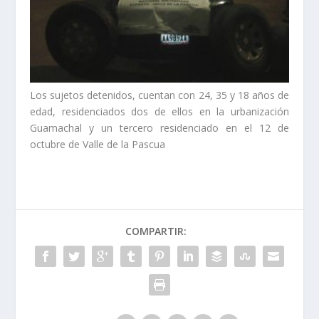
Los sujetos detenidos, cuentan con 24, 35 y 18 años de
edad, residenciados dos de ellos en la urbanización
Guamachal y un tercero residenciado en el 12 de
octubre de Valle de la Pascua
COMPARTIR: