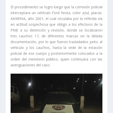
El procedimiento se logro luego que la comisión policial
interceptara un vehículo Ford fiesta, color azul, placas:
AA989XA, año 2001, el cual circulaba por la referida vía
en actitud sospechosa que obligo a los efectivos de la
PNB a su detención y revisión, donde se localizaron
tres cauchos 17, de diferentes marcas sin la debida
documentación, por lo que fueron trasladados junto al
vehículo y los cauchos, hasta la sede de la estación
policial de ese cuerpo y posteriormente colocados a la
orden del ministerio público, quien continuara con las
averiguaciones del caso.