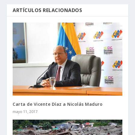
ARTÍCULOS RELACIONADOS
Carta de Vicente Díaz a Nicolás Maduro
mayo 11, 2017