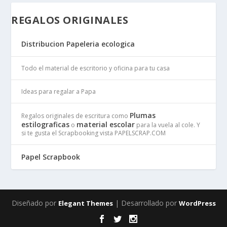
REGALOS ORIGINALES
Distribucion Papeleria ecologica
Todo el material de escritorio y oficina para tu casa
Ideas para regalar a Papa
Plumas
Regalos originales de escritura como
estilograficas
material escolar
o
para la vuela al cole. Y
si te gusta el Scrapbooking vista PAPELSCRAP.COM
Papel Scrapbook
Diseñado por
| Desarrollado por
Elegant Themes
WordPress