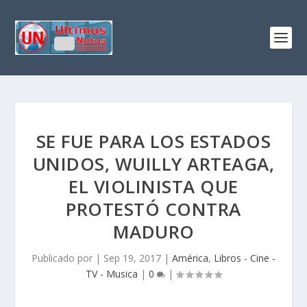
SE FUE PARA LOS ESTADOS
UNIDOS, WUILLY ARTEAGA,
EL VIOLINISTA QUE
PROTESTÓ CONTRA
MADURO
Publicado por
|
Sep 19, 2017
|
América
,
Libros - Cine -
TV - Musica
|
0
|