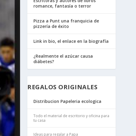
Escritoras y autores de libros
romance, fantasía o terror
Pizza a Punt una franquicia de
pizzería de éxito
Link in bio, el enlace en la biografía
¿Realmente el azúcar causa
diábetes?
REGALOS ORIGINALES
Distribucion Papeleria ecologica
Todo el material de escritorio y oficina para
tu casa
Ideas para regalar a Papa