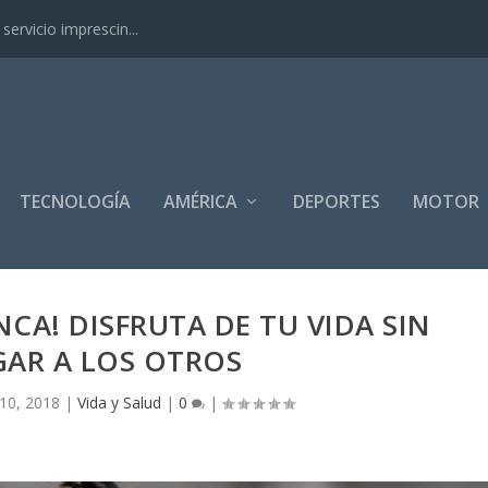
ervicio imprescin...
TECNOLOGÍA
AMÉRICA
DEPORTES
MOTOR
NCA! DISFRUTA DE TU VIDA SIN
AR A LOS OTROS
10, 2018
|
Vida y Salud
|
0
|