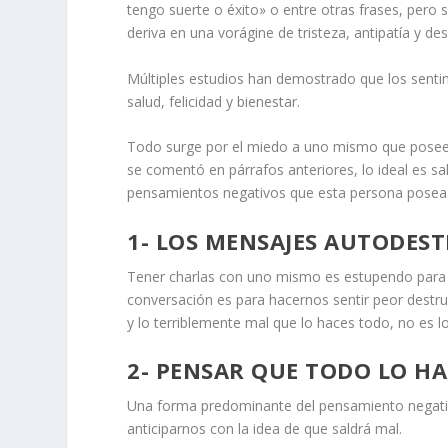
tengo suerte o éxito» o entre otras frases, pero s
deriva en una vorágine de tristeza, antipatía y 
Múltiples estudios han demostrado que los senti
salud, felicidad y bienestar.
Todo surge por el miedo a uno mismo que posee 
se comentó en párrafos anteriores, lo ideal es s
pensamientos negativos que esta persona posea
1- LOS MENSAJES AUTODES
Tener charlas con uno mismo es estupendo para c
conversación es para hacernos sentir peor destr
y lo terriblemente mal que lo haces todo, no es 
2- PENSAR QUE TODO LO H
Una forma predominante del pensamiento negativo
anticiparnos con la idea de que saldrá mal.