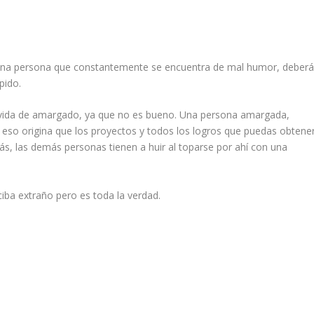
s una persona que constantemente se encuentra de mal humor, deber
pido.
a vida de amargado, ya que no es bueno. Una persona amargada,
 eso origina que los proyectos y todos los logros que puedas obtene
s, las demás personas tienen a huir al toparse por ahí con una
ciba extraño pero es toda la verdad.