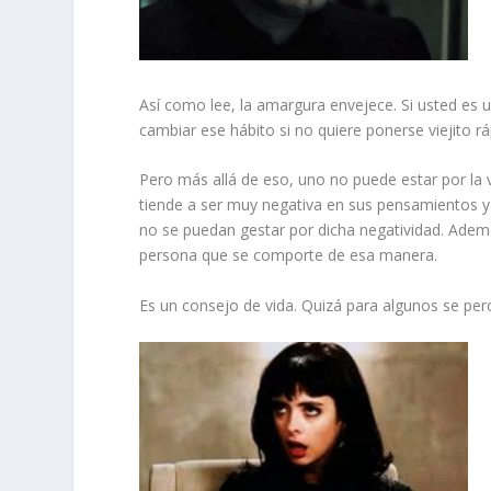
Así como lee, la amargura envejece. Si usted e
cambiar ese hábito si no quiere ponerse viejito rá
Pero más allá de eso, uno no puede estar por l
tiende a ser muy negativa en sus pensamientos y
no se puedan gestar por dicha negatividad. Ademá
persona que se comporte de esa manera.
Es un consejo de vida. Quizá para algunos se per