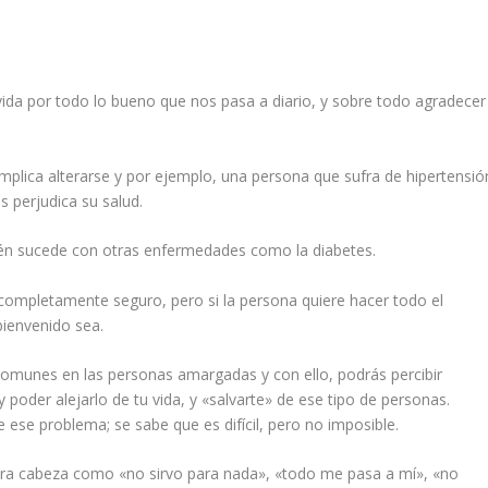
 vida por todo lo bueno que nos pasa a diario, y sobre todo agradecer
plica alterarse y por ejemplo, una persona que sufra de hipertensió
s perjudica su salud.
bién sucede con otras enfermedades como la diabetes.
completamente seguro, pero si la persona quiere hacer todo el
bienvenido sea.
omunes en las personas amargadas y con ello, podrás percibir
 poder alejarlo de tu vida, y «salvarte» de ese tipo de personas.
 ese problema; se sabe que es difícil, pero no imposible.
ra cabeza como «no sirvo para nada», «todo me pasa a mí», «no