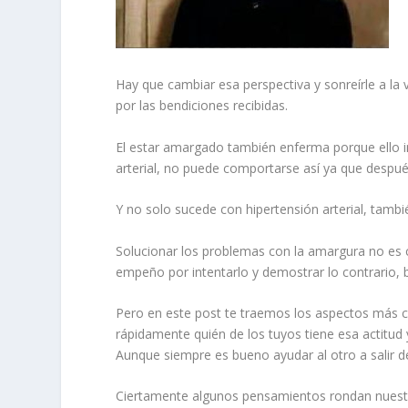
Hay que cambiar esa perspectiva y sonreírle a la
por las bendiciones recibidas.
El estar amargado también enferma porque ello im
arterial, no puede comportarse así ya que despué
Y no solo sucede con hipertensión arterial, tam
Solucionar los problemas con la amargura no es 
empeño por intentarlo y demostrar lo contrario, 
Pero en este post te traemos los aspectos más c
rápidamente quién de los tuyos tiene esa actitud y
Aunque siempre es bueno ayudar al otro a salir de
Ciertamente algunos pensamientos rondan nuest