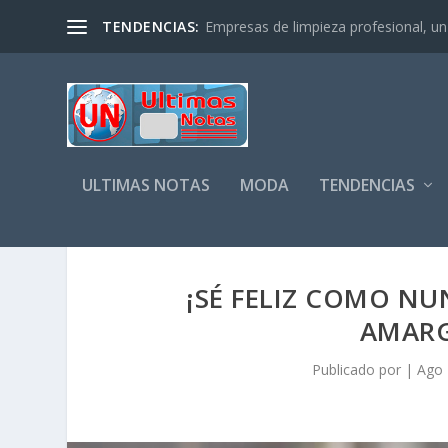
TENDENCIAS:
Empresas de limpieza profesional, un s
ULTIMAS NOTAS
MODA
TENDENCIAS
¡SÉ FELIZ COMO NU
AMARG
Publicado por
|
Ago 