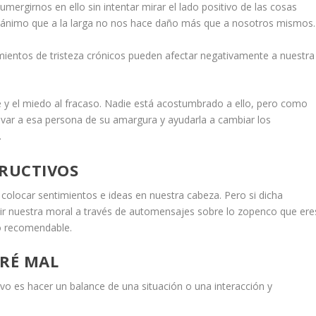
umergirnos en ello sin intentar mirar el lado positivo de las cosas
desánimo que a la larga no nos hace daño más que a nosotros mismos.
mientos de tristeza crónicos pueden afectar negativamente a nuestra
y el miedo al fracaso. Nadie está acostumbrado a ello, pero como
alvar a esa persona de su amargura y ayudarla a cambiar los
.
TRUCTIVOS
olocar sentimientos e ideas en nuestra cabeza. Pero si dicha
uir nuestra moral a través de automensajes sobre lo zopenco que ere
lo recomendable.
ARÉ MAL
 es hacer un balance de una situación o una interacción y