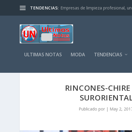
TENDENCIAS:
Empresas de limpieza profesional, un s
ULTIMAS NOTAS
MODA
TENDENCIAS
RINCONES-CHIRE
SURORIENTAL
Publicado por
|
May 2, 201