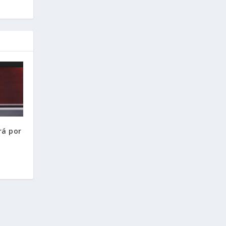
rá por