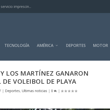
ervicio imprescin...
TECNOLOGÍA
AMÉRICA
DEPORTES
MOTOR
 Y LOS MARTÍNEZ GANARON
 DE VOLEIBOL DE PLAYA
7
|
Deportes
,
Ultimas noticias
|
0
|