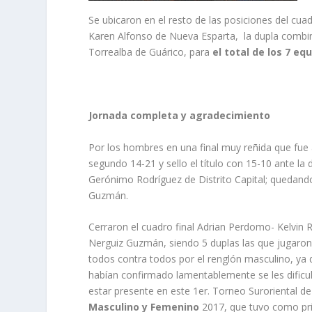
Se ubicaron en el resto de las posiciones del cua
Karen Alfonso de Nueva Esparta, la dupla combin
Torrealba de Guárico, para
el total de los 7 eq
Jornada completa y agradecimiento
Por los hombres en una final muy reñida que fue a
segundo 14-21 y sello el título con 15-10 ante l
Gerónimo Rodríguez de Distrito Capital; quedando 
Guzmán.
Cerraron el cuadro final Adrian Perdomo- Kelvin 
Nerguiz Guzmán, siendo 5 duplas las que jugaron
todos contra todos por el renglón masculino, ya
habían confirmado lamentablemente se les dificul
estar presente en este 1er. Torneo Suroriental de
Masculino y Femenino
2017, que tuvo como pri