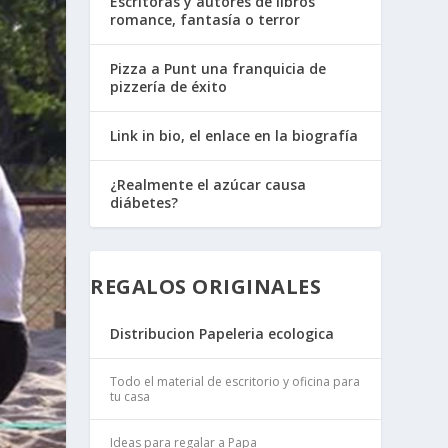
Escritoras y autores de libros
romance, fantasía o terror
Pizza a Punt una franquicia de
pizzería de éxito
Link in bio, el enlace en la biografía
¿Realmente el azúcar causa
diábetes?
REGALOS ORIGINALES
Distribucion Papeleria ecologica
Todo el material de escritorio y oficina para
tu casa
Ideas para regalar a Papa