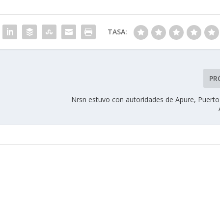
TASA:
PR
Nrsn estuvo con autoridades de Apure, Puerto