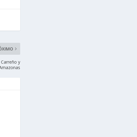
ÓXIMO
 Carreño y
Amazonas