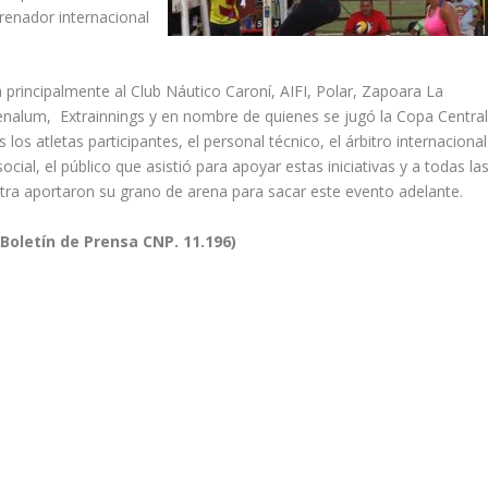
renador internacional
 principalmente al Club Náutico Caroní, AIFI, Polar, Zapoara La
nalum, Extrainnings y en nombre de quienes se jugó la Copa Centra
los atletas participantes, el personal técnico, el árbitro internacional
al, el público que asistió para apoyar estas iniciativas y a todas la
tra aportaron su grano de arena para sacar este evento adelante.
(Boletín de Prensa CNP. 11.196)