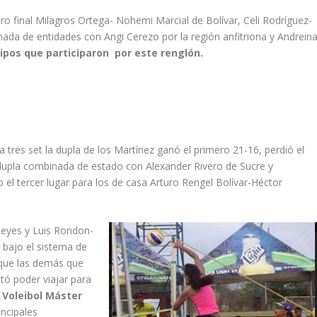
dro final Milagros Ortega- Nohemi Marcial de Bolívar, Celi Rodríguez-
ada de entidades con Angi Cerezo por la región anfitriona y Andrein
uipos que participaron por este renglón.
 tres set la dupla de los Martínez ganó el primero 21-16, perdió el
a dupla combinada de estado con Alexander Rivero de Sucre y
el tercer lugar para los de casa Arturo Rengel Bolívar-Héctor
Reyes y Luis Rondon-
 bajo el sistema de
 que las demás que
tó poder viajar para
Voleibol Máster
ncipales