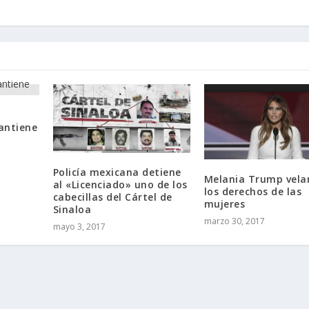
antiene
Policía mexicana detiene
Melania Trump vela
al «Licenciado» uno de los
los derechos de las
cabecillas del Cártel de
mujeres
Sinaloa
marzo 30, 2017
mayo 3, 2017