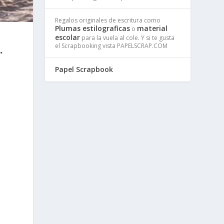
Regalos originales de escritura como
Plumas estilograficas
material
o
escolar
para la vuela al cole. Y si te gusta
el Scrapbooking vista PAPELSCRAP.COM
.
Papel Scrapbook
n