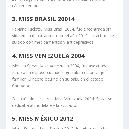
cáncer cerebral.
3. MISS BRASIL 20014
Fabiane Niclotti, Miss Brasil 2004, fue encontrada sin
vida en su departamento en el año 2016. La víctima se
suicidó con medicamentos y antidepresivos.
4. MISS VENEZUELA 2004
Mónica Spear, Miss Venezuela 2004, fue asesinada
junto a su esposo cuando regresaban de un viaje
familiar. El hecho ocurrió en su país, en el estado
Carabobo.
Después de ser electa Miss Venezuela 2004, Spear se
dedicaba al modelaje y la actuación.
5. MISS MÉXICO 2012
María Susana, Miss Sinaloa 2012, fue víctima de la