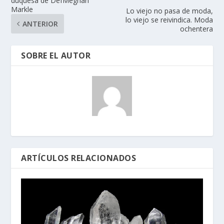
duquesa de DefMeghan
Markle
Lo viejo no pasa de moda,
lo viejo se reivindica. Moda
ANTERIOR
ochentera
SOBRE EL AUTOR
ARTÍCULOS RELACIONADOS