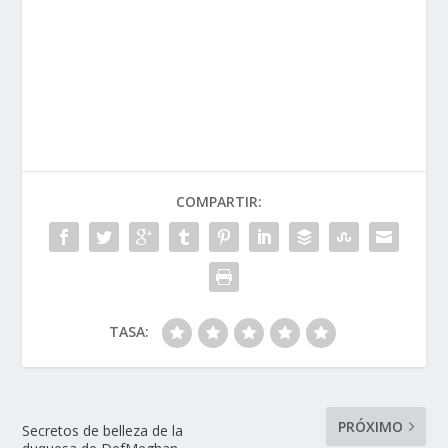
COMPARTIR:
TASA:
PRÓXIMO
Secretos de belleza de la