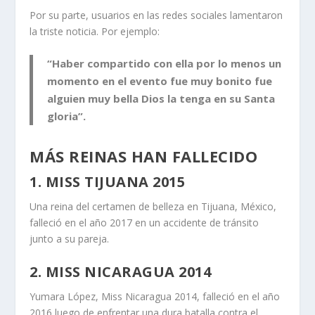
Por su parte, usuarios en las redes sociales lamentaron
la triste noticia. Por ejemplo:
“Haber compartido con ella por lo menos un
momento en el evento fue muy bonito fue
alguien muy bella Dios la tenga en su Santa
gloria”.
MÁS REINAS HAN FALLECIDO
1. MISS TIJUANA 2015
Una reina del certamen de belleza en Tijuana, México,
falleció en el año 2017 en un accidente de tránsito
junto a su pareja.
2. MISS NICARAGUA 2014
Yumara López, Miss Nicaragua 2014, falleció en el año
2016 luego de enfrentar una dura batalla contra el