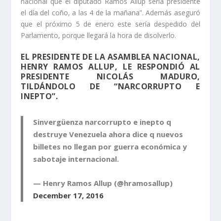
nacional que el diputado Ramos Allup sería presidente
el día del coño, a las 4 de la mañana”. Además aseguró
que el próximo 5 de enero este sería despedido del
Parlamento, porque llegará la hora de disolverlo.
EL PRESIDENTE DE LA ASAMBLEA NACIONAL,
HENRY RAMOS ALLUP, LE RESPONDIÓ AL
PRESIDENTE NICOLÁS MADURO,
TILDÁNDOLO DE “NARCORRUPTO E
INEPTO”.
Sinvergüenza narcorrupto e inepto q
destruye Venezuela ahora dice q nuevos
billetes no llegan por guerra económica y
sabotaje internacional.
— Henry Ramos Allup (@hramosallup)
December 17, 2016