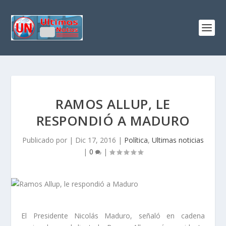
RAMOS ALLUP, LE
RESPONDIÓ A MADURO
Publicado por
|
Dic 17, 2016
|
Política
,
Ultimas noticias
|
0
|
El Presidente Nicolás Maduro, señaló en cadena