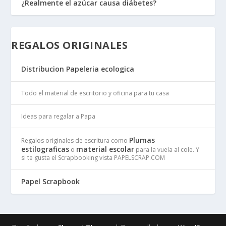
¿Realmente el azúcar causa diábetes?
REGALOS ORIGINALES
Distribucion Papeleria ecologica
Todo el material de escritorio y oficina para tu casa
Ideas para regalar a Papa
Plumas
Regalos originales de escritura como
estilograficas
material escolar
o
para la vuela al cole. Y
si te gusta el Scrapbooking vista PAPELSCRAP.COM
Papel Scrapbook