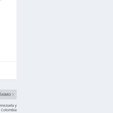
ÓXIMO
enezuela y
Colombia