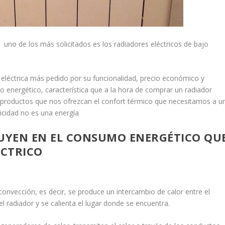
y uno de los más solicitados es los radiadores eléctricos de bajo
n eléctrica más pedido por su funcionalidad, precio económico y
o energético, característica que a la hora de comprar un radiador
roductos que nos ofrezcan el confort térmico que necesitamos a u
ricidad no es una energía
LUYEN EN EL CONSUMO ENERGÉTICO QU
ÉCTRICO
 convección, es decir, se produce un intercambio de calor entre el
del radiador y se calienta el lugar donde se encuentra.