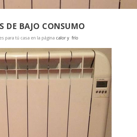
OS DE BAJO CONSUMO
es para tú casa en la página
calor y frío