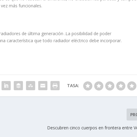
 vez más funcionales.
 radiadores de última generación .La posibilidad de poder
a característica que todo radiador eléctrico debe incorporar.
TASA:
PR
Descubren cinco cuerpos en frontera entre V