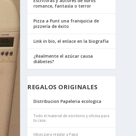
Escritoras y autores de libros
romance, fantasía o terror
Pizza a Punt una franquicia de
pizzería de éxito
Link in bio, el enlace en la biografía
¿Realmente el azúcar causa
diábetes?
REGALOS ORIGINALES
Distribucion Papeleria ecologica
Todo el material de escritorio y oficina para
tu casa
Ideas para regalar a Papa