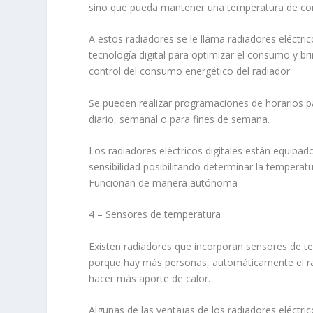
sino que pueda mantener una temperatura de con
A estos radiadores se le llama radiadores eléctri
tecnología digital para optimizar el consumo y 
control del consumo energético del radiador.
Se pueden realizar programaciones de horarios 
diario, semanal o para fines de semana.
Los radiadores eléctricos digitales están equipa
sensibilidad posibilitando determinar la temper
Funcionan de manera autónoma
4 – Sensores de temperatura
Existen radiadores que incorporan sensores de te
porque hay más personas, automáticamente el rad
hacer más aporte de calor.
Algunas de las ventajas de los radiadores eléctr