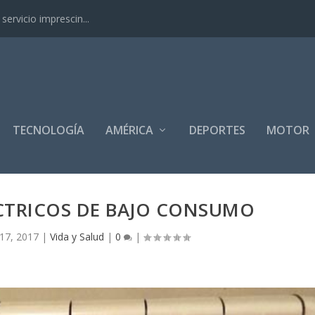
ervicio imprescin...
TECNOLOGÍA
AMÉRICA
DEPORTES
MOTOR
CTRICOS DE BAJO CONSUMO
17, 2017
|
Vida y Salud
|
0
|