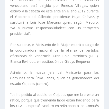
venezolano será dirigido por Ernesto Villegas, quien
estuvo a la cabeza de este ente en el año 2012 durante
el Gobierno del fallecido presidente Hugo Chávez, y
sustituirá a Luis José Marcano quien, según Maduro,
“va a nuevas responsabilidades” con un “proyecto
presidencial”.
Por su parte, el Ministerio de la Mujer estará a cargo de
la coordinadora nacional de la alianza de partidos
oficialistas de Venezuela Gran Polo Patriótico (GPP),
Blanca Eekhout, en sustitución de Gladys Requena.
Asimismo, la nueva jefa del Ministerio para las
Comunas será Érika Farías, quien es gobernadora del
estado Cojedes (centro).
“Le he pedido al pueblo de Cojedes que me la preste un
ratico, porque qué tremenda labor están haciendo para
los CLAP”, expresó Maduro en referencia a los Comités