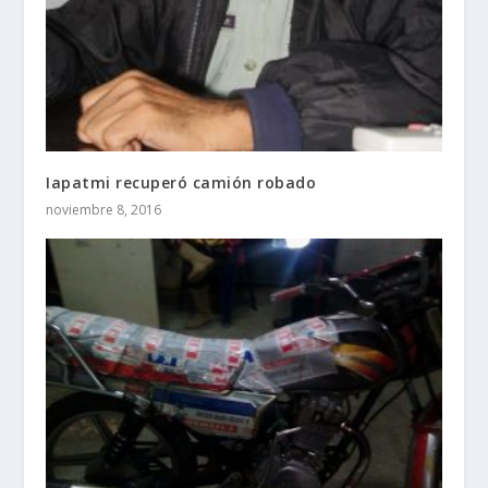
Iapatmi recuperó camión robado
noviembre 8, 2016