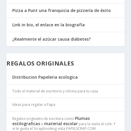
Pizza a Punt una franquicia de pizzería de éxito
Link in bio, el enlace en la biografía
¿Realmente el azúcar causa diábetes?
REGALOS ORIGINALES
Distribucion Papeleria ecologica
Todo el material de escritorio y oficina para tu casa
Ideas para regalar a Papa
Plumas
Regalos originales de escritura como
estilograficas
material escolar
o
para la vuela al cole. Y
si te gusta el Scrapbooking vista PAPELSCRAP.COM