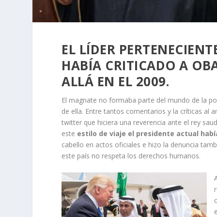
EL LÍDER PERTENECIEN
HABÍA CRITICADO A OB
ALLÁ EN EL 2009.
El magnate no formaba parte del mundo de la po
de ella. Entre tantos comentarios y la críticas a
twitter que hiciera una reverencia ante el rey sa
este
estilo de viaje el presidente actual habí
cabello en actos oficiales e hizo la denuncia t
este país no respeta los derechos humanos.