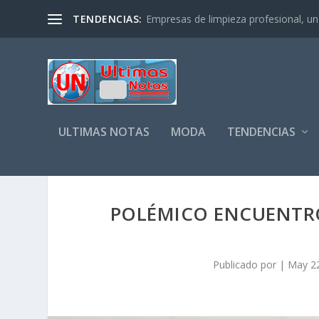
TENDENCIAS:
Empresas de limpieza profesional, un s
ULTIMAS NOTAS
MODA
TENDENCIAS
POLÉMICO ENCUENTRO
Publicado por
|
May 22