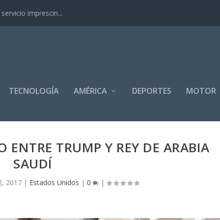
ervicio imprescin...
TECNOLOGÍA
AMÉRICA
DEPORTES
MOTOR
 ENTRE TRUMP Y REY DE ARABIA
SAUDÍ
, 2017
|
Estados Unidos
|
0
|