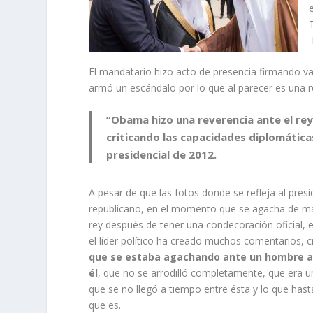
El mandatario hizo acto de presencia firmando va
armó un escándalo por lo que al parecer es una r
“Obama hizo una reverencia ante el rey
criticando las capacidades diplomátic
presidencial de 2012.
A pesar de que las fotos donde se refleja al presi
republicano, en el momento que se agacha de ma
rey después de tener una condecoración oficial, e
el líder político ha creado muchos comentarios, cr
que se estaba agachando ante un hombre a
él
, que no se arrodilló completamente, que era u
que se no llegó a tiempo entre ésta y lo que has
que es.