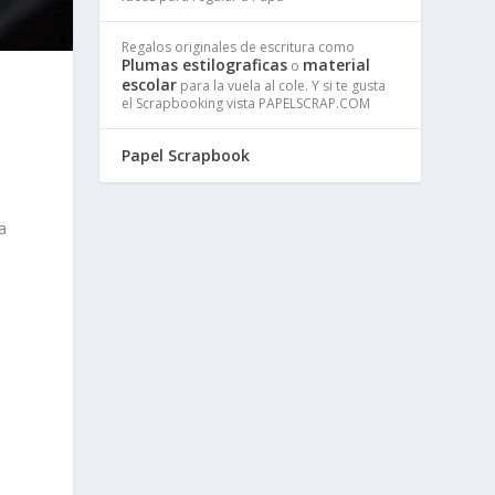
Regalos originales de escritura como
Plumas estilograficas
material
o
escolar
para la vuela al cole. Y si te gusta
el Scrapbooking vista PAPELSCRAP.COM
Papel Scrapbook
a