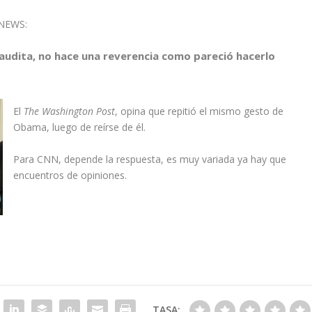
 NEWS:
udita, no hace una reverencia como pareció hacerlo
El
The Washington Post
, opina que repitió el mismo gesto de
Obama, luego de reírse de él.
Para CNN, depende la respuesta, es muy variada ya hay que
encuentros de opiniones.
TASA: