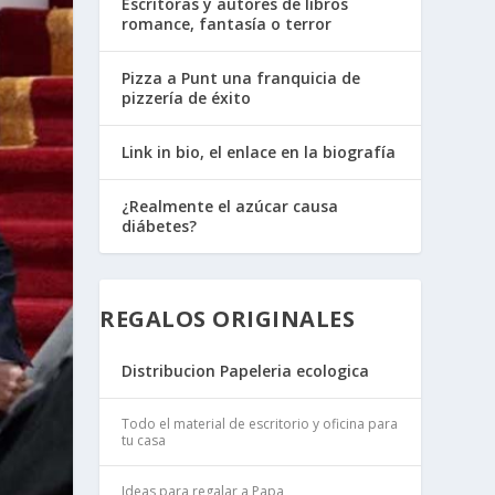
Escritoras y autores de libros
romance, fantasía o terror
Pizza a Punt una franquicia de
pizzería de éxito
Link in bio, el enlace en la biografía
¿Realmente el azúcar causa
diábetes?
REGALOS ORIGINALES
Distribucion Papeleria ecologica
Todo el material de escritorio y oficina para
tu casa
Ideas para regalar a Papa