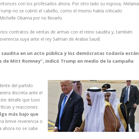
entonces con los profesados ahora. Por otro lado su esposa, Melani
Trump no se cubrió el cabello, como el mismo había criticado
Michelle Obama por no llevarlo.
rios contratos de ventas de armas con el reino saudita y, también
everencia suya ante el rey Salman de Arabia Saudí.
 saudita en un acto pública y los demócratas todavía están
as de Mitt Romney”, indicó Trump en medio de la campaña
dente del partido
nera discreta ante el
ste detalle que tuvo
íticas y reacciones:
lgo más bajo que
na breve reverencia o
ta ahora no se sabe