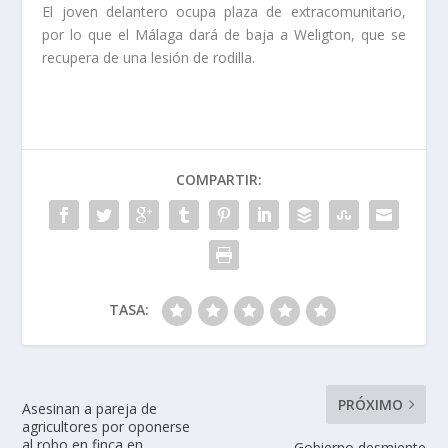
El joven delantero ocupa plaza de extracomunitario,
por lo que el Málaga dará de baja a Weligton, que se
recupera de una lesión de rodilla.
COMPARTIR:
TASA:
PRÓXIMO
Asesinan a pareja de
agricultores por oponerse
al robo en finca en
Gobierno desmiente