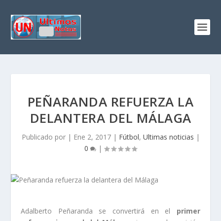
PEÑARANDA REFUERZA LA
DELANTERA DEL MÁLAGA
Publicado por
|
Ene 2, 2017
|
Fútbol
,
Ultimas noticias
|
0
|
Adalberto Peñaranda se convertirá en el
primer