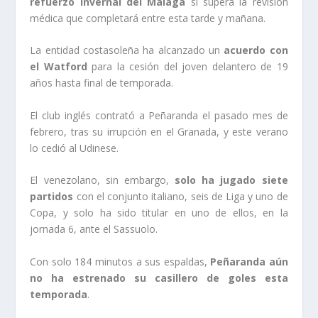
refuerzo invernal del Málaga
si supera la revisión
médica que completará entre esta tarde y mañana.
La entidad costasoleña ha alcanzado un
acuerdo con
el Watford
para la cesión del joven delantero de 19
años hasta final de temporada.
El club inglés contrató a Peñaranda el pasado mes de
febrero, tras su irrupción en el Granada, y este verano
lo cedió al Udinese.
El venezolano, sin embargo,
solo ha jugado siete
partidos
con el conjunto italiano, seis de Liga y uno de
Copa, y solo ha sido titular en uno de ellos, en la
jornada 6, ante el Sassuolo.
Con solo 184 minutos a sus espaldas,
Peñaranda aún
no ha estrenado su casillero de goles esta
temporada
.