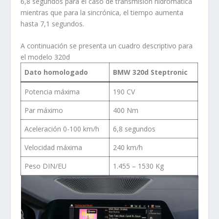
6,8 segundos para el caso de transmisión hidromatica
mientras que para la sincrónica, el tiempo aumenta
hasta 7,1 segundos.
A continuación se presenta un cuadro descriptivo para
el modelo 320d
Dato homologado
BMW 320d Steptronic
Potencia máxima
190 CV
Par máximo
400 Nm
Aceleración 0-100 km/h
6,8 segundos
Velocidad máxima
240 km/h
Peso DIN/EU
1.455 – 1530 Kg