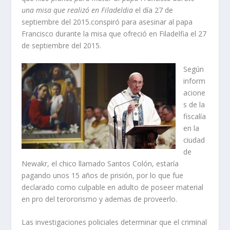
una misa que realizó en Filadeldia
el día 27 de
septiembre del 2015.conspiró para asesinar al papa
Francisco durante la misa que ofreció en Filadelfia el 27
de septiembre del 2015.
Según
inform
acione
s de la
fiscalía
en la
ciudad
de
Newakr, el chico llamado Santos Colón, estaría
pagando unos 15 años de prisión, por lo que fue
declarado como culpable en adulto de poseer material
en pro del terororismo y ademas de proveerlo.
Las investigaciones policiales determinar que el criminal