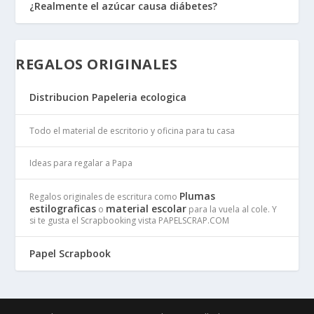
¿Realmente el azúcar causa diábetes?
REGALOS ORIGINALES
Distribucion Papeleria ecologica
Todo el material de escritorio y oficina para tu casa
Ideas para regalar a Papa
Plumas
Regalos originales de escritura como
estilograficas
material escolar
o
para la vuela al cole. Y
si te gusta el Scrapbooking vista PAPELSCRAP.COM
Papel Scrapbook