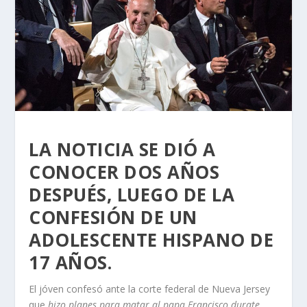
LA NOTICIA SE DIÓ A
CONOCER DOS AÑOS
DESPUÉS, LUEGO DE LA
CONFESIÓN DE UN
ADOLESCENTE HISPANO DE
17 AÑOS.
El jóven confesó ante la corte federal de Nueva Jersey
que
hizo planes para matar al papa Francisco durate