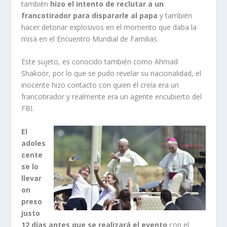
también
hizo el intento de reclutar a un
francotirador para dispararle al papa
y también
hacer detonar explosivos en el momento que daba la
misa en el Encuentro Mundial de Familias.
Este sujeto, es conocido también como Ahmad
Shakoor, por lo que se pudo revelar su nacionalidad, el
inocente hizo contacto con quien él creía era un
francotirador y realmente era un agente encubierto del
FBI.
El
adoles
cente
se lo
llevar
on
preso
justo
12 días antes que se realizará el evento
con el