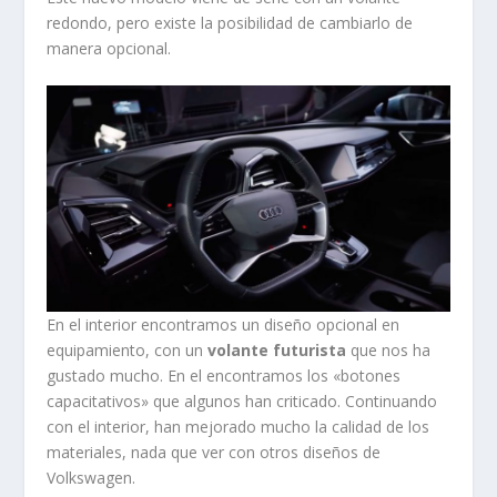
redondo, pero existe la posibilidad de cambiarlo de
manera opcional.
En el interior encontramos un diseño opcional en
equipamiento, con un
volante futurista
que nos ha
gustado mucho. En el encontramos los «botones
capacitativos» que algunos han criticado. Continuando
con el interior, han mejorado mucho la calidad de los
materiales, nada que ver con otros diseños de
Volkswagen.