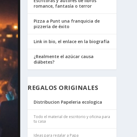
Escritoras y autores de libros
romance, fantasía o terror
Pizza a Punt una franquicia de
pizzería de éxito
Link in bio, el enlace en la biografía
¿Realmente el azúcar causa
diábetes?
REGALOS ORIGINALES
Distribucion Papeleria ecologica
Todo el material de escritorio y oficina para
tu casa
Ideas para regalar a Papa