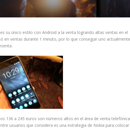
 su único estilo con Android a la venta logrando altas ventas en el
asó en ventas durante 1 minuto, por lo que conseguir uno actualment
esenta.
os 136 a 245 euros son números altos en el área de venta telefónica
entre usuarios que considera es una estrategia de Nokia para colocar