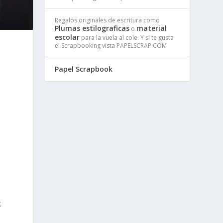
Regalos originales de escritura como
Plumas estilograficas
material
o
escolar
para la vuela al cole. Y si te gusta
el Scrapbooking vista PAPELSCRAP.COM
e
Papel Scrapbook
;