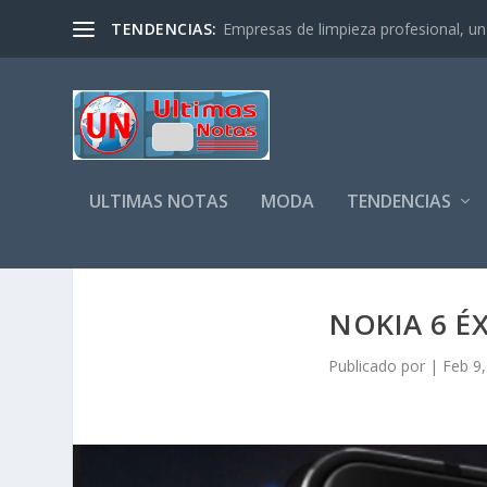
TENDENCIAS:
Empresas de limpieza profesional, un s
ULTIMAS NOTAS
MODA
TENDENCIAS
NOKIA 6 É
Publicado por
|
Feb 9