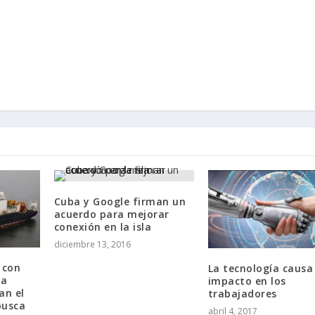
Cuba y Google firman un
acuerdo para mejorar
conexión en la isla
diciembre 13, 2016
 con
La tecnología causa
ta
impacto en los
an el
trabajadores
busca
abril 4, 2017