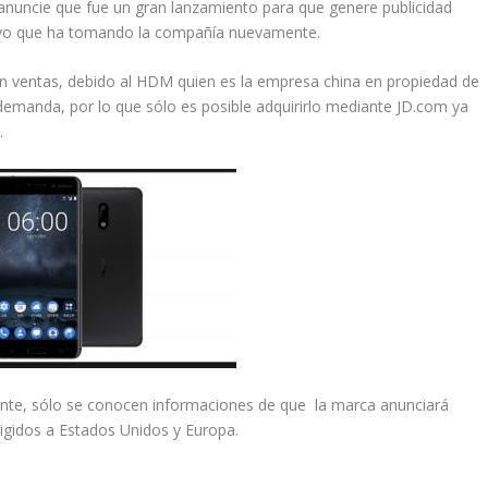
 anuncie que fue un gran lanzamiento para que genere publicidad
itivo que ha tomando la compañía nuevamente.
en ventas, debido al HDM quien es la empresa china en propiedad de
 demanda, por lo que sólo es posible adquirirlo mediante JD.com ya
.
ente, sólo se conocen informaciones de que la marca anunciará
igidos a Estados Unidos y Europa.