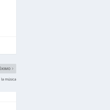
ÓXIMO
 la música