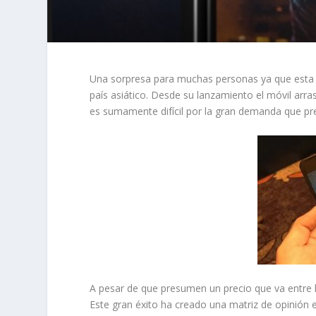
Una sorpresa para muchas personas ya que esta es
país asiático. Desde su lanzamiento el móvil arr
es sumamente difícil por la gran demanda que pr
A pesar de que presumen un precio que va entre l
Este gran éxito ha creado una matriz de opinión 