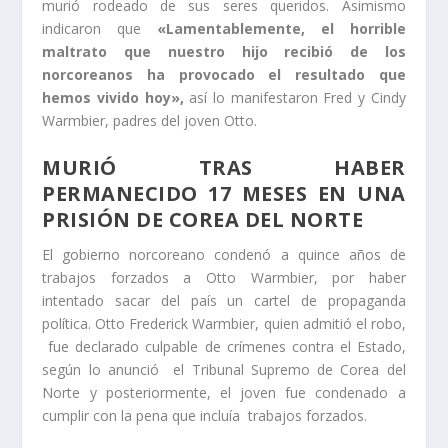
murió rodeado de sus seres queridos. Asimismo
indicaron que
«Lamentablemente, el horrible
maltrato que nuestro hijo recibió de los
norcoreanos ha provocado el resultado que
hemos vivido hoy»,
así lo manifestaron Fred y Cindy
Warmbier, padres del joven Otto.
MURIÓ TRAS HABER
PERMANECIDO 17 MESES EN UNA
PRISIÓN DE COREA DEL NORTE
El gobierno norcoreano condenó a quince años de
trabajos forzados a Otto Warmbier, por haber
intentado sacar del país un cartel de propaganda
política. Otto Frederick Warmbier, quien admitió el robo,
fue declarado culpable de crímenes contra el Estado,
según lo anunció el Tribunal Supremo de Corea del
Norte y posteriormente, el joven fue condenado a
cumplir con la pena que incluía trabajos forzados.