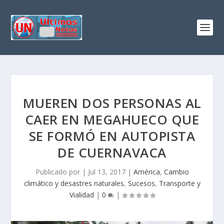
MUEREN DOS PERSONAS AL
CAER EN MEGAHUECO QUE
SE FORMÓ EN AUTOPISTA
DE CUERNAVACA
Publicado por
|
Jul 13, 2017
|
América
,
Cambio
climático y desastres naturales
,
Sucesos
,
Transporte y
Vialidad
|
0
|