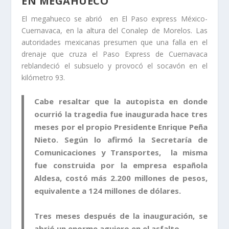
EN MEGAHUECO
El megahueco se abrió en El Paso express México-
Cuernavaca, en la altura del Conalep de Morelos. Las
autoridades mexicanas presumen que una falla en el
drenaje que cruza el Paso Express de Cuernavaca
reblandeció el subsuelo y provocó el socavón en el
kilómetro 93.
Cabe resaltar que la autopista en donde
ocurrió la tragedia fue inaugurada hace tres
meses por el propio Presidente Enrique Peña
Nieto. Según lo afirmó la Secretaría de
Comunicaciones y Transportes, la misma
fue construida por la empresa española
Aldesa, costó más 2.200 millones de pesos,
equivalente a 124 millones de dólares.
Tres meses después de la inauguración, se
abrió un enorme agujero en el asfalto.