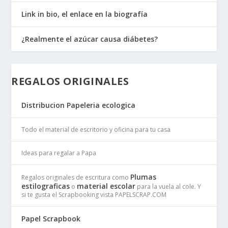
Link in bio, el enlace en la biografía
¿Realmente el azúcar causa diábetes?
REGALOS ORIGINALES
Distribucion Papeleria ecologica
Todo el material de escritorio y oficina para tu casa
Ideas para regalar a Papa
Plumas
Regalos originales de escritura como
estilograficas
material escolar
o
para la vuela al cole. Y
si te gusta el Scrapbooking vista PAPELSCRAP.COM
Papel Scrapbook