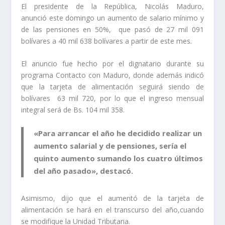
El presidente de la República, Nicolás Maduro,
anunció
este domingo un aumento de salario mínimo y
de las pensiones en 50%,
que
pasó de 27 mil 091
bolívares a
40 mil 638 bolívares a partir de este mes.
El anuncio fue hecho por el dignatario durante su
programa
Contacto con Maduro
, donde además indicó
que la
tarjeta de alimentación seguirá siendo de
bolívares
63 mil 720,
por lo que el
ingreso mensual
integral
será de Bs. 104 mil 358.
«Para arrancar el año he decidido realizar un
aumento salarial y de pensiones, sería el
quinto aumento sumando los cuatro últimos
del año pasado», destacó.
Asimismo, dijo que el aumentó de la tarjeta de
alimentación se hará en el transcurso del año,
cuando
se modifique la
Unidad Tributaria
.