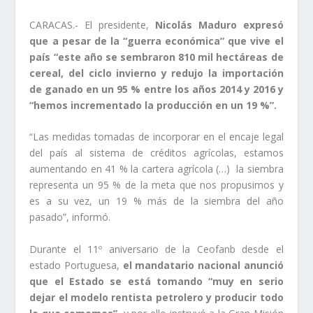
CARACAS.- El presidente,
Nicolás Maduro expresó
que a pesar de la “guerra económica” que vive el
país “este año se sembraron 810 mil hectáreas de
cereal, del ciclo invierno y redujo la importación
de ganado en un 95 % entre los años 2014 y 2016 y
“hemos incrementado la producción en un 19 %”.
“Las medidas tomadas de incorporar en el encaje legal
del país al sistema de créditos agrícolas, estamos
aumentando en 41 % la cartera agrícola (…) la siembra
representa un 95 % de la meta que nos propusimos y
es a su vez, un 19 % más de la siembra del año
pasado”, informó.
Durante el 11º aniversario de la Ceofanb desde el
estado Portuguesa,
el mandatario nacional anunció
que el Estado se está tomando “muy en serio
dejar el modelo rentista petrolero y producir todo