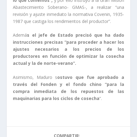
lo que comemos”,
y por ello instruyó a la Gran Misión
Abastecimiento Soberano- GMAS-, a realizar “una
revisión y ajuste inmediato la normativa Covenin, 1935-
1987 que castiga los rendimientos del productor”.
Ademá
s el jefe de Estado precisó que ha dado
instrucciones precisas “para proceder a hacer los
ajustes necesarios a los precios de los
productores en función de optimizar la cosecha
actual y la de norte-verano”.
Asimismo, Maduro s
ostuvo que fue aprobado a
través del Fonden y el fondo chino “para la
compra inmediata de los repuestos de las
maquinarias para los ciclos de cosecha
“.
COMPARTIR: