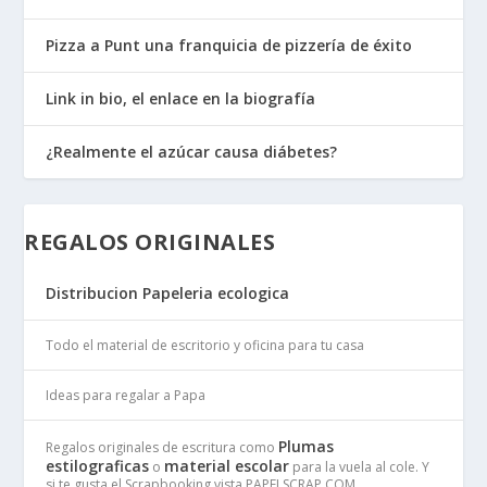
Pizza a Punt una franquicia de pizzería de éxito
Link in bio, el enlace en la biografía
¿Realmente el azúcar causa diábetes?
REGALOS ORIGINALES
Distribucion Papeleria ecologica
Todo el material de escritorio y oficina para tu casa
Ideas para regalar a Papa
Plumas
Regalos originales de escritura como
estilograficas
material escolar
o
para la vuela al cole. Y
si te gusta el Scrapbooking vista PAPELSCRAP.COM