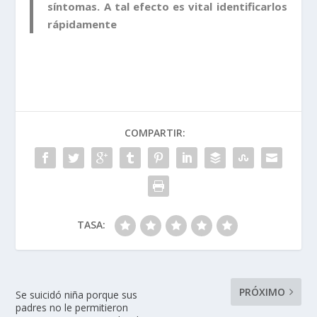
síntomas. A tal efecto es vital identificarlos
rápidamente
COMPARTIR:
TASA:
PRÓXIMO
Se suicidó niña porque sus
padres no le permitieron